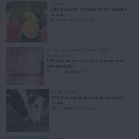
Регіони
Ціни на овочі та фрукти на Одещині
впали
8 Серпня 2026 о 15:58
Бізнес
Економіка
Новини
Події
Фермерство
НБУ пом’якшує умови кредитування
для аграріїв
8 Серпня 2026 о 15:28
Твариництво
100% осіменіння телиць: секрети
успіху
8 Серпня 2026 о 14:28