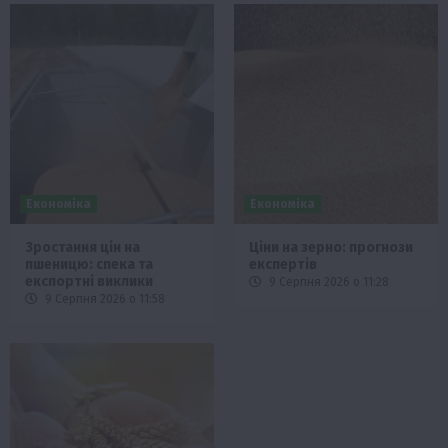
Економіка
Економіка
Зростання цін на
Ціни на зерно: прогнози
пшеницю: спека та
експертів
експортні виклики
9 Серпня 2026 о 11:28
9 Серпня 2026 о 11:58