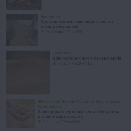
Економіка
Зростання цін на пшеницю: спека та
експортні виклики
9 Серпня 2026 о 11:58
Економіка
Ціни на зерно: прогнози експертів
9 Серпня 2026 о 11:28
Життя в селі
Новини
Офіційно
Події
Поради
Рослиництво
Який врожай зернових чекає в Україні за
останніми прогнозами
9 Серпня 2026 о 09:28