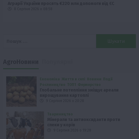
Аграрії України просять €220 млн допомоги від ЄС
8 Серпня 2026 о 08:58
Пошук:
AgroНовини
Популярні
Економіка
Життя в селі
Новини
Події
Рослиництво
ТОП1
Фермерство
Глобальне потепління зміщує ареали
вирощування картоплі
9 Серпня 2026 о 20:28
Твариництво
Мінерали та антиоксиданти проти
спеки у корів
9 Серпня 2026 о 19:28