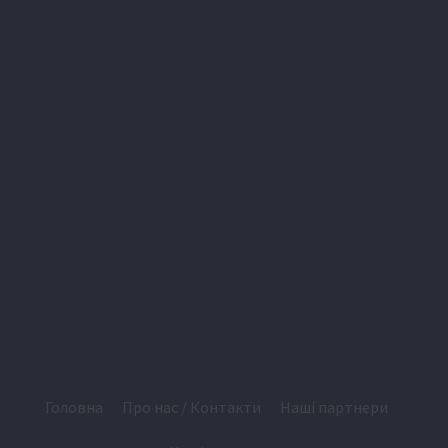
Головна
Про нас / Контакти
Наші партнери