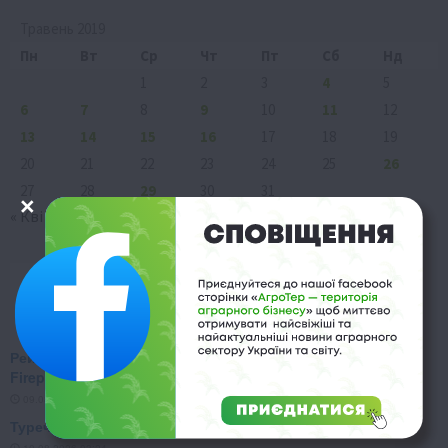
Травень 2019
Пн
Вт
Ср
Чт
Пт
Сб
Нд
1
2
3
4
5
6
7
8
9
10
11
12
13
14
15
16
17
18
19
20
21
22
23
24
25
26
27
28
29
30
31
« Кві
Чер »