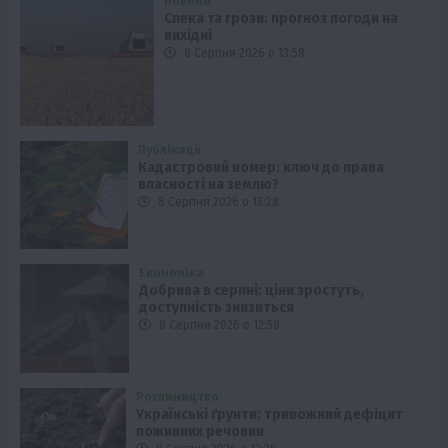
Новини
Спека та грози: прогноз погоди на
вихідні
8 Серпня 2026 о 13:58
Публікації
Кадастровий номер: ключ до права
власності на землю?
8 Серпня 2026 о 13:28
Економіка
Добрива в серпні: ціни зростуть,
доступність знизиться
8 Серпня 2026 о 12:58
Рослиництво
Українські ґрунти: тривожний дефіцит
поживних речовин