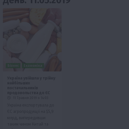
Бізнес
Економіка
Україна увійшла у трійку
найбільших
постачальників
продовольства до ЄС
11 Травня 2019 о 14:03
Україна експортувала до
ЄС агропродукції на $5,9
млрд, випередивши
таким чином Китай та