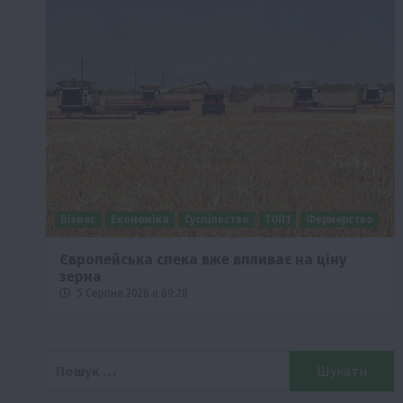
Бізнес
Економіка
Суспільство
ТОП1
Фермерство
Європейська спека вже впливає на ціну
зерна
5 Серпня 2026 о 09:28
Пошук: