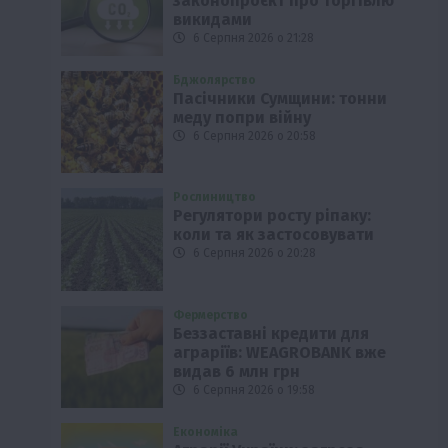
законопроєкт про торгівлю
викидами
6 Серпня 2026 о 21:28
Бджолярство
Пасічники Сумщини: тонни
меду попри війну
6 Серпня 2026 о 20:58
Рослиництво
Регулятори росту ріпаку:
коли та як застосовувати
6 Серпня 2026 о 20:28
Фермерство
Беззаставні кредити для
аграріїв: WEAGROBANK вже
видав 6 млн грн
6 Серпня 2026 о 19:58
Економіка