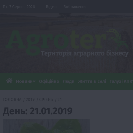
Перейти
Пт. 7 Серпня 2026
Відео
Зображення
до
вмісту
Новини
Офіційно
Люди
Життя в селі
Галузі АПК
ГОЛОВНА
2019
СІЧЕНЬ
21
День:
21.01.2019