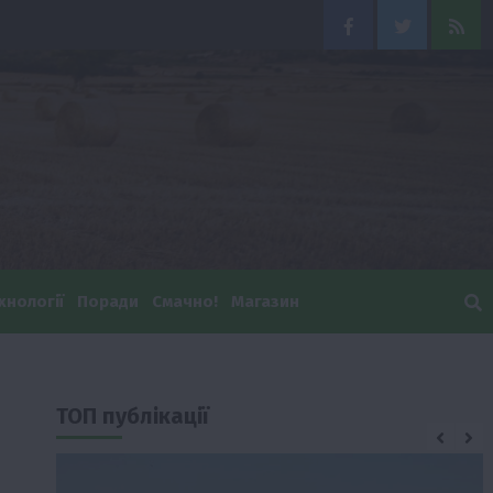
Facebook
Twitter
Feed
хнології
Поради
Смачно!
Магазин
ТОП публікації