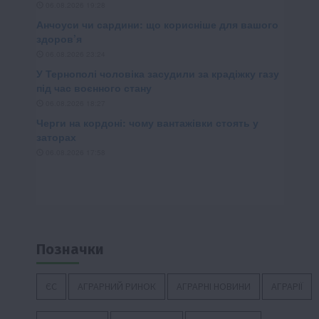
Позначки
ЄС
АГРАРНИЙ РИНОК
АГРАРНІ НОВИНИ
АГРАРІЇ