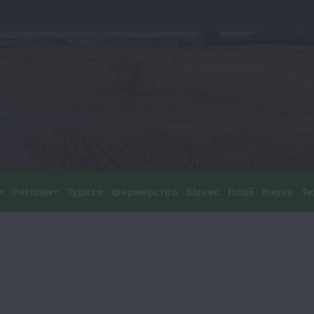
Регіони
Туризм
Фермерство
Бізнес
Події
Наука
Те