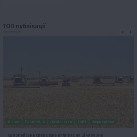
ТОП публікації
Бізнес
Економіка
Суспільство
ТОП1
Фермерство
Європейська спека вже впливає на ціну зерна