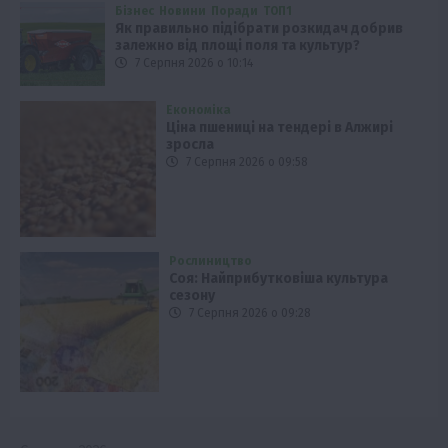
Бізнес
Новини
Поради
ТОП1
Як правильно підібрати розкидач добрив
залежно від площі поля та культур?
7 Серпня 2026 о 10:14
Економіка
Ціна пшениці на тендері в Алжирі
зросла
7 Серпня 2026 о 09:58
Рослиництво
Соя: Найприбутковіша культура
сезону
7 Серпня 2026 о 09:28