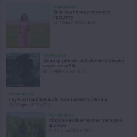
Фермерство
Льон: від поля до готового
продукту
7 Серпня 2026 о 13:28
Фермерство
Фермер загинув на Дніпропетровщині
через атаку РФ
7 Серпня 2026 о 12:58
Рослиництво
Ґрунтові гербіциди: від чого залежить їхня дія
7 Серпня 2026 о 12:28
Рослиництво
Обробка насіння озимих: запорука
врожаю
7 Серпня 2026 о 11:58