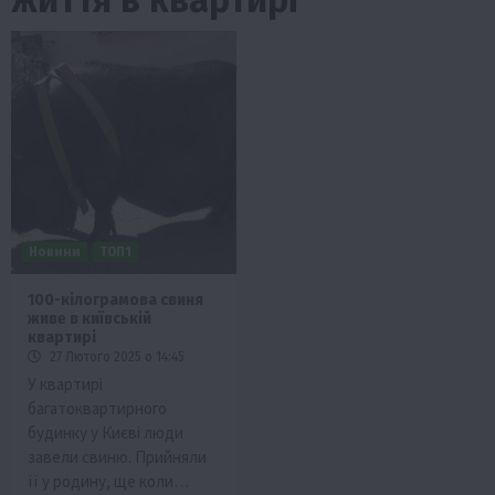
Новини
ТОП1
100-кілограмова свиня
живе в київській
квартирі
27 Лютого 2025 о 14:45
У квартирі
багатоквартирного
будинку у Києві люди
завели свиню. Прийняли
її у родину, ще коли…