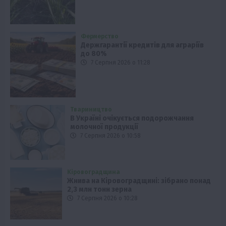
Фермерство
Держгарантії кредитів для аграріїв
до 80%
7 Серпня 2026 о 11:28
Твариництво
В Україні очікується подорожчання
молочної продукції
7 Серпня 2026 о 10:58
Кіровоградщина
Жнива на Кіровоградщині: зібрано понад
2,3 млн тонн зерна
7 Серпня 2026 о 10:28