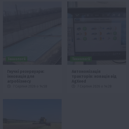
Технології
Технології
Гнучкі резервуари:
Автономізація
інновація для
тракторів: новація від
агробізнесу
AgXeed
7 Серпня 2026 о 14:58
7 Серпня 2026 о 14:28