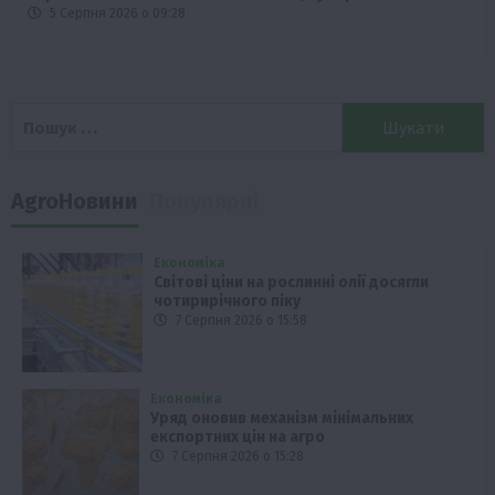
5 Серпня 2026 о 09:28
Пошук:
AgroНовини
Популярні
Економіка
Світові ціни на рослинні олії досягли
чотирирічного піку
7 Серпня 2026 о 15:58
Економіка
Уряд оновив механізм мінімальних
експортних цін на агро
7 Серпня 2026 о 15:28