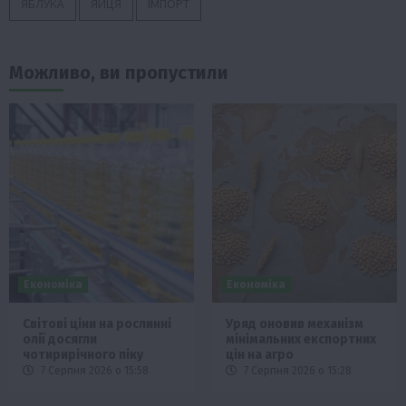
ЯБЛУКА
ЯЙЦЯ
ІМПОРТ
Можливо, ви пропустили
Економіка
Економіка
Світові ціни на рослинні
Уряд оновив механізм
олії досягли
мінімальних експортних
чотирирічного піку
цін на агро
7 Серпня 2026 о 15:58
7 Серпня 2026 о 15:28