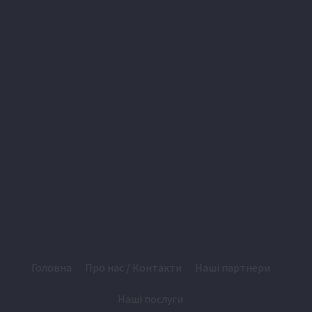
Головна
Про нас / Контакти
Наші партнери
Наші послуги