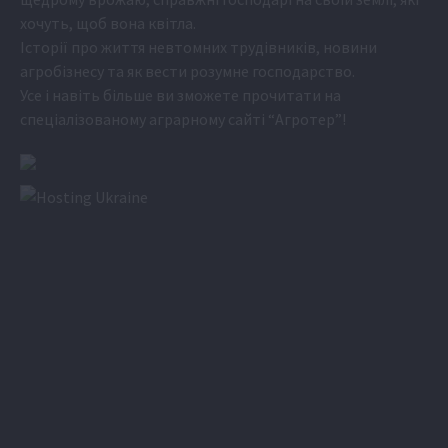
хочуть, щоб вона квітла.
Історії про життя невтомних трудівників, новини
агробізнесу та як вести розумне господарство.
Усе і навіть більше ви зможете прочитати на
спеціалізованому аграрному сайті
“Агротер”
!