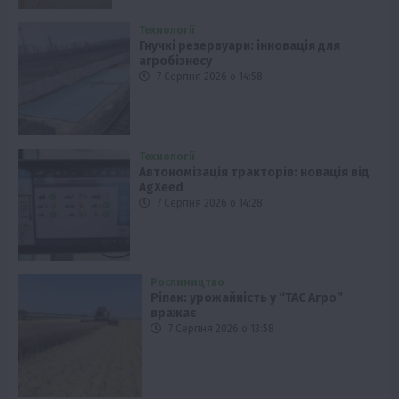
Технології
Гнучкі резервуари: інновація для
агробізнесу
7 Серпня 2026 о 14:58
Технології
Автономізація тракторів: новація від
AgXeed
7 Серпня 2026 о 14:28
Рослиництво
Ріпак: урожайність у “ТАС Агро”
вражає
7 Серпня 2026 о 13:58