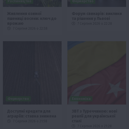
Рослиництво
Фермерство
Живлення озимої
Форум свинарів: виклики
пшениці восени: ключ до
та рішення у Львові
врожаю
7 Серпня 2026 о 22:28
7 Серпня 2026 о 22:58
Фермерство
Економіка
Доступні кредити для
ЗВТ з Туреччиною: нові
аграріїв: ставка знижена
реалії для української
сталі
7 Серпня 2026 о 21:58
7 Серпня 2026 о 21:28