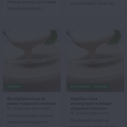
Незважаючи на зростання
спеціалізацій. Попит на…
грошової виручки,…
Новини
Економіка
Новини
Що відбувається на
Україна стала
ринку згущеного молока
експортувати менше
згущеного молока
20 Березня 2024 о 14:03
27 Січня 2024 о 15:09
Ринок згущеного молока
Внутрішній попит на
залишається відносно
молочні консерви після