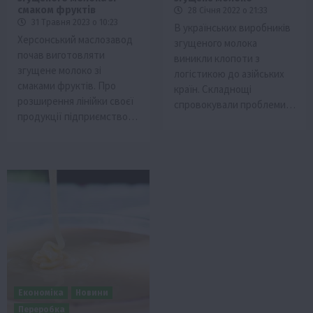
смаком фруктів
28 Січня 2022 о 21:33
31 Травня 2023 о 10:23
В українських виробників
Херсонський маслозавод
згущеного молока
почав виготовляти
виникли клопоти з
згущене молоко зі
логістикою до азійських
смаками фруктів. Про
країн. Складнощі
розширення лінійки своєї
спровокували проблеми…
продукції підприємство…
Економіка
Новини
Переробка