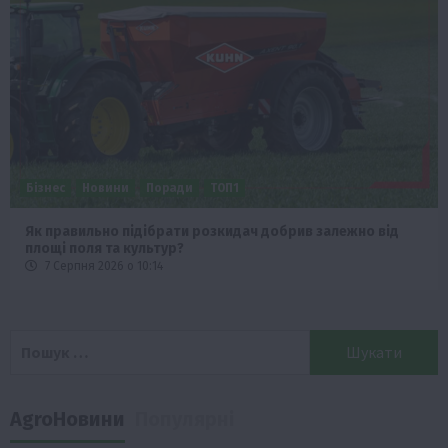
Бізнес
Новини
Поради
ТОП1
Як правильно підібрати розкидач добрив залежно від
площі поля та культур?
7 Серпня 2026 о 10:14
Пошук:
AgroНовини
Популярні