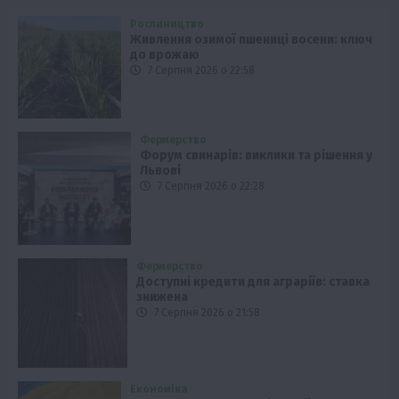
Рослиництво
Живлення озимої пшениці восени: ключ
до врожаю
7 Серпня 2026 о 22:58
Фермерство
Форум свинарів: виклики та рішення у
Львові
7 Серпня 2026 о 22:28
Фермерство
Доступні кредити для аграріїв: ставка
знижена
7 Серпня 2026 о 21:58
Економіка