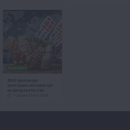
Економіка
ФАО прогнозує
зростання світових цін
на продовольство
7 Серпня 2026 о 20:58