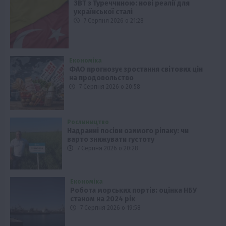
ЗВТ з Туреччиною: нові реалії для
української сталі
7 Серпня 2026 о 21:28
Економіка
ФАО прогнозує зростання світових цін
на продовольство
7 Серпня 2026 о 20:58
Рослиництво
Надранні посіви озимого ріпаку: чи
варто знижувати густоту
7 Серпня 2026 о 20:28
Економіка
Робота морських портів: оцінка НБУ
станом на 2024 рік
7 Серпня 2026 о 19:58