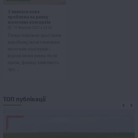
З’явилася нова
проблема на ринку
молочних консервів
11 Жовтня 2021 о 23:20
Попри повільне зростання
виробництва вітчизняних
молочних консервів і
відновлення ринку після
кризи, фахівці заявляють
про…
ТОП публікації