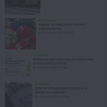
Харківщина
Харків: сезонні овочі значно
подешевшали
6 Серпня 2026 о 08:28
Економіка
Майбутнє агросектору: дослідження
презентують у Києві
6 Серпня 2026 о 07:58
Економіка
ЗЗФ: реалізація феросплавів та
прибуток у півріччі
6 Серпня 2026 о 07:28