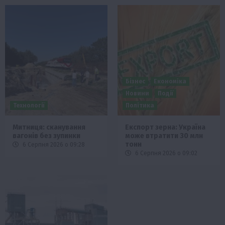
Бізнес
Економіка
Новини
Події
Технології
Політика
Митниця: сканування
Експорт зерна: Україна
вагонів без зупинки
може втратити 30 млн
тонн
6 Серпня 2026 о 09:28
6 Серпня 2026 о 09:02