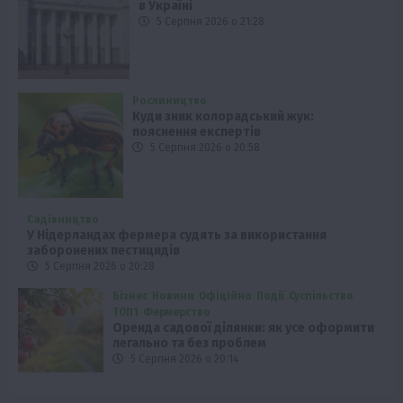
в Україні
5 Серпня 2026 о 21:28
Рослиництво
Куди зник колорадський жук:
пояснення експертів
5 Серпня 2026 о 20:58
Садівництво
У Нідерландах фермера судять за використання
заборонених пестицидів
5 Серпня 2026 о 20:28
Бізнес
Новини
Офіційно
Події
Суспільство
ТОП1
Фермерство
Оренда садової ділянки: як усе оформити
легально та без проблем
5 Серпня 2026 о 20:14