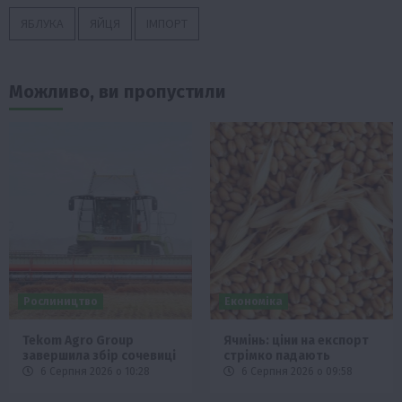
ЯБЛУКА
ЯЙЦЯ
ІМПОРТ
Можливо, ви пропустили
Рослиництво
Економіка
Tekom Agro Group
Ячмінь: ціни на експорт
завершила збір сочевиці
стрімко падають
6 Серпня 2026 о 10:28
6 Серпня 2026 о 09:58