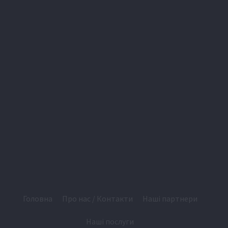
Головна
Про нас / Контакти
Наші партнери
Наші послуги