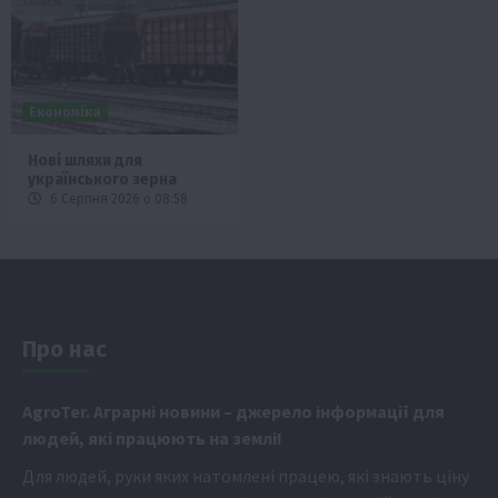
Економіка
Нові шляхи для
українського зерна
6 Серпня 2026 о 08:58
Про нас
Аgr
oTer. Аграрні новини
– джерело інформації для
людей, які працюють на землі!
Для людей, руки яких натомлені працею, які знають ціну