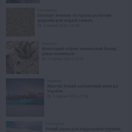
Економіка
Експорт ячменю та гороху до Китаю:
дедлайн для подачі заявок
5 Серпня 2026 о 22:58
Смачно!
Шоколадні огірки: ніжинський бренд
дивує новинкою
5 Серпня 2026 о 22:28
Новини
Maersk: Новий залізничний шлях до
України
5 Серпня 2026 о 21:58
Економіка
Новий закон для надрокористування