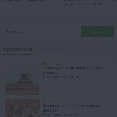
5 Серпня 2026 о 09:28
Пошук:
AgroНовини
Популярні
Рослиництво
Tekom Agro Group завершила збір
сочевиці
6 Серпня 2026 о 10:28
Економіка
Ячмінь: ціни на експорт стрімко
падають
6 Серпня 2026 о 09:58