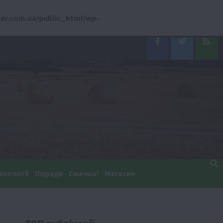
er.com.ua/public_html/wp-
Facebook
Twitter
Feed
хнології
Поради
Смачно!
Магазин