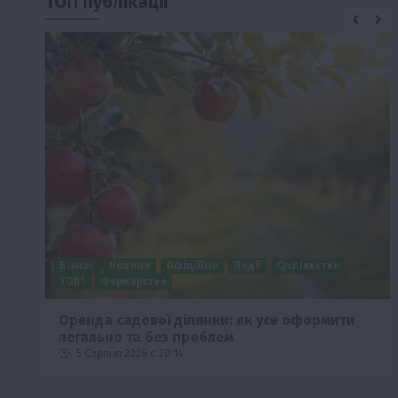
ТОП публікації
Бізнес
Новини
Офіційно
Події
Суспільство
ТОП1
Фермерство
Оренда садової ділянки: як усе оформити
легально та без проблем
5 Серпня 2026 о 20:14