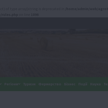
ct) of type array|string is deprecated in
/home/admin/web/agrot
/rules.php
on line
1896
Регіони
Туризм
Фермерство
Бізнес
Події
Наука
Те