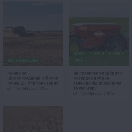
Бізнес
Новини
Поради
Кіровоградщина
ТОП1
Жнива на
Як правильно підібрати
Кіровоградщині: зібрано
розкидач добрив
понад 2,3 млн тонн зерна
залежно від площі поля
та культур?
7 Серпня 2026 о 10:28
7 Серпня 2026 о 10:14