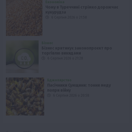
Економіка
Чому в Туреччині стрімко дорожчає
кукурудза
6 Серпня 2026 о 21:58
Бізнес
Бізнес критикує законопроєкт про
торгівлю викидами
6 Серпня 2026 о 21:28
Бджолярство
Пасічники Сумщини: тонни меду
попри війну
6 Серпня 2026 о 20:58