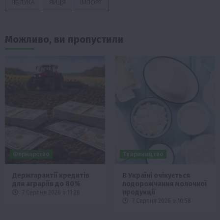
ЯБЛУКА
ЯЙЦЯ
ІМПОРТ
Можливо, ви пропустили
Фермерство
Твариництво
Держгарантії кредитів
В Україні очікується
для аграріїв до 80%
подорожчання молочної
продукції
7 Серпня 2026 о 11:28
7 Серпня 2026 о 10:58