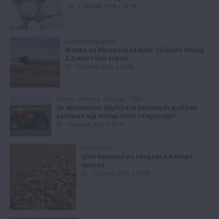
7 Серпня 2026 о 10:58
Кіровоградщина
Жнива на Кіровоградщині: зібрано понад
2,3 млн тонн зерна
7 Серпня 2026 о 10:28
Бізнес
Новини
Поради
ТОП1
Як правильно підібрати розкидач добрив
залежно від площі поля та культур?
7 Серпня 2026 о 10:14
Економіка
Ціна пшениці на тендері в Алжирі
зросла
7 Серпня 2026 о 09:58