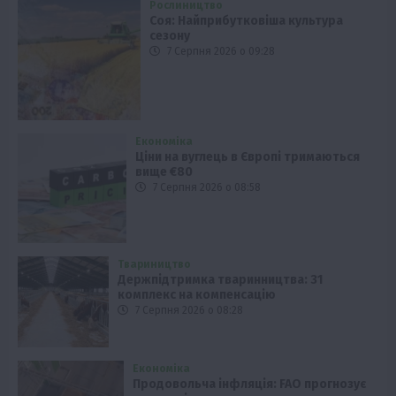
Рослиництво
Соя: Найприбутковіша культура
сезону
7 Серпня 2026 о 09:28
Економіка
Ціни на вуглець в Європі тримаються
вище €80
7 Серпня 2026 о 08:58
Твариництво
Держпідтримка тваринництва: 31
комплекс на компенсацію
7 Серпня 2026 о 08:28
Економіка
Продовольча інфляція: FAO прогнозує