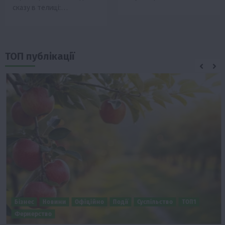
сказу в телиці:…
ТОП публікації
Бізнес
Новини
Офіційно
Події
Суспільство
ТОП1
Фермерство