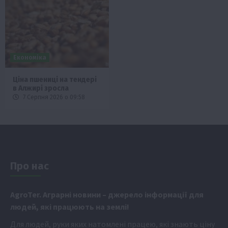
Економіка
Ціна пшениці на тендері
в Алжирі зросла
7 Серпня 2026 о 09:58
Про нас
Аgr
oTer. Аграрні новини
– джерело інформації для
людей, які працюють на землі!
Для людей, руки яких натомлені працею, які знають ціну