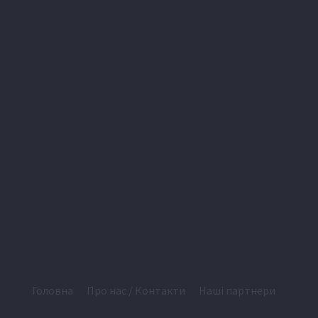
Головна
Про нас / Контакти
Наші партнери