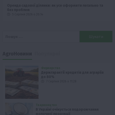
Оренда садової ділянки: як усе оформити легально та
без проблем
5 Серпня 2026 о 20:14
Пошук:
AgroНовини
Популярні
Фермерство
Держгарантії кредитів для аграріїв
до 80%
7 Серпня 2026 о 11:28
Твариництво
В Україні очікується подорожчання
молочної продукції