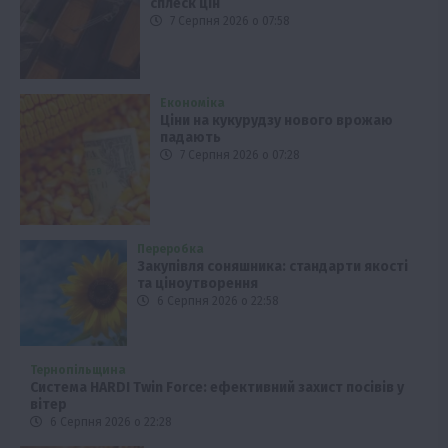
сплеск цін
7 Серпня 2026 о 07:58
Економіка
Ціни на кукурудзу нового врожаю
падають
7 Серпня 2026 о 07:28
Переробка
Закупівля соняшника: стандарти якості
та ціноутворення
6 Серпня 2026 о 22:58
Тернопільщина
Система HARDI Twin Force: ефективний захист посівів у
вітер
6 Серпня 2026 о 22:28