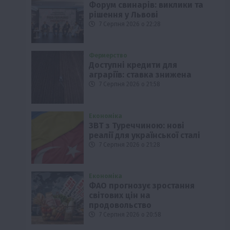
Форум свинарів: виклики та
рішення у Львові
7 Серпня 2026 о 22:28
Фермерство
Доступні кредити для
аграріїв: ставка знижена
7 Серпня 2026 о 21:58
Економіка
ЗВТ з Туреччиною: нові
реалії для української сталі
7 Серпня 2026 о 21:28
Економіка
ФАО прогнозує зростання
світових цін на
продовольство
7 Серпня 2026 о 20:58