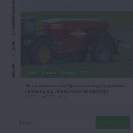
Бізнес
Новини
Поради
ТОП1
че
Як правильно підібрати розкидач добрив
залежно від площі поля та культур?
7 Серпня 2026 о 10:14
Пошук: