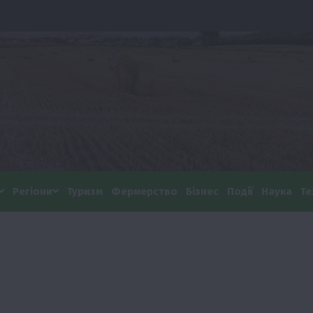
Регіони
Туризм
Фермерство
Бізнес
Події
Наука
Те