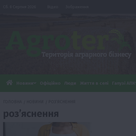
Перейти
Сб. 8 Серпня 2026
Відео
Зображення
до
вмісту
Новини
Офіційно
Люди
Життя в селі
Галузі АПК
ГОЛОВНА
НОВИНИ
РОЗ’ЯСНЕННЯ
роз’яснення