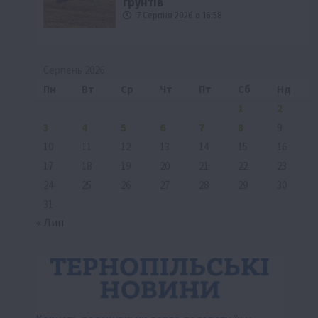
ґрунтів
7 Серпня 2026 о 16:58
Серпень 2026
Пн
Вт
Ср
Чт
Пт
Сб
Нд
1
2
3
4
5
6
7
8
9
10
11
12
13
14
15
16
17
18
19
20
21
22
23
24
25
26
27
28
29
30
31
« Лип