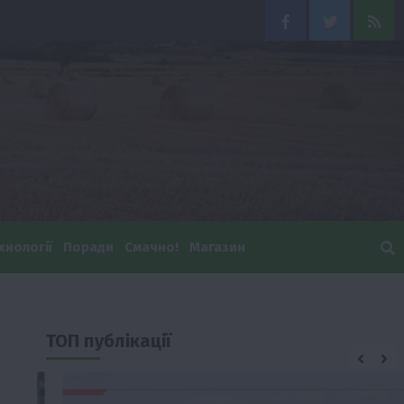
Facebook
Twitter
Feed
хнології
Поради
Смачно!
Магазин
ТОП публікації