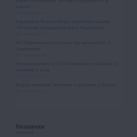
Позначки