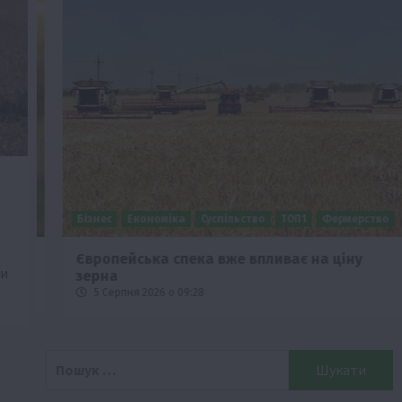
Бізнес
Економіка
Суспільство
ТОП1
Фермерство
Європейська спека вже впливає на ціну
ли
зерна
5 Серпня 2026 о 09:28
Пошук: