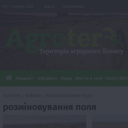
Перейти
Пт. 7 Серпня 2026
Відео
Зображення
до
вмісту
Новини
Офіційно
Люди
Життя в селі
Галузі АПК
ГОЛОВНА
НОВИНИ
РОЗМІНОВУВАННЯ ПОЛЯ
розміновування поля