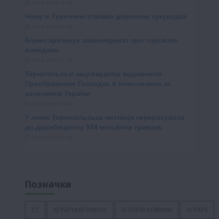
Позначки
ЄС
АГРАРНИЙ РИНОК
АГРАРНІ НОВИНИ
АГРАРІЇ