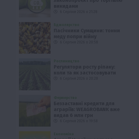
законопроєкт про торгівлю
викидами
6 Серпня 2026 о 21:28
Бджолярство
Пасічники Сумщини: тонни
меду попри війну
6 Серпня 2026 о 20:58
Рослиництво
Регулятори росту ріпаку:
коли та як застосовувати
6 Серпня 2026 о 20:28
Фермерство
Беззаставні кредити для
аграріїв: WEAGROBANK вже
видав 6 млн грн
6 Серпня 2026 о 19:58
Економіка