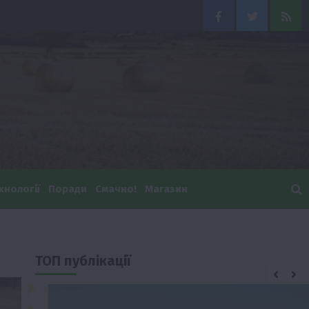
Facebook
Twitter
Feed
хнології
Поради
Смачно!
Магазин
ТОП публікації