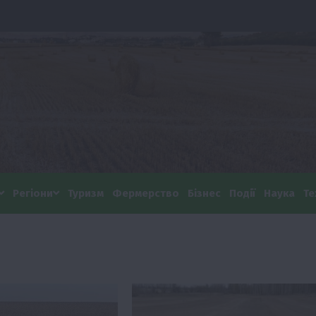
Регіони
Туризм
Фермерство
Бізнес
Події
Наука
Те