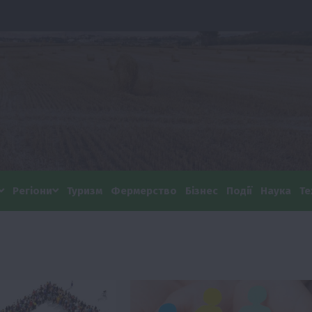
Регіони
Туризм
Фермерство
Бізнес
Події
Наука
Те