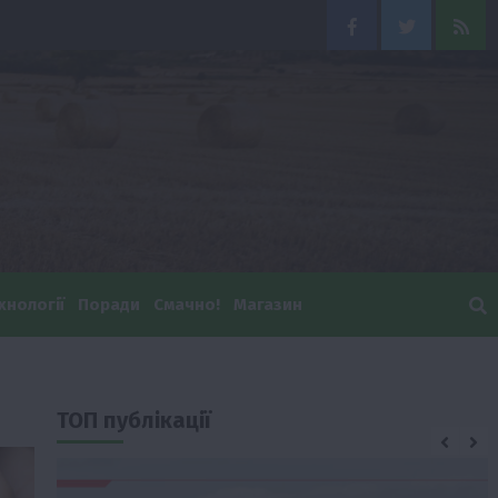
Facebook
Twitter
Feed
хнології
Поради
Смачно!
Магазин
ТОП публікації