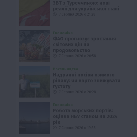
ЗВТ з Туреччиною: нові
реалії для української сталі
7 Серпня 2026 о 21:28
Економіка
ФАО прогнозує зростання
світових цін на
продовольство
7 Серпня 2026 о 20:58
Рослиництво
Надранні посіви озимого
ріпаку: чи варто знижувати
густоту
7 Серпня 2026 о 20:28
Економіка
Робота морських портів:
оцінка НБУ станом на 2024
рік
7 Серпня 2026 о 19:58