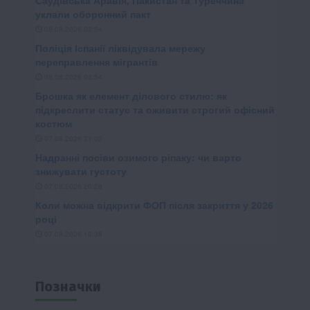
Позначки