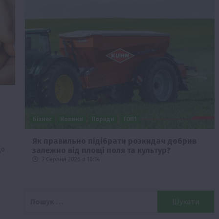
Бізнес
Новини
Поради
ТОП1
че
Як правильно підібрати розкидач добрив
що
залежно від площі поля та культур?
7 Серпня 2026 о 10:14
Пошук: