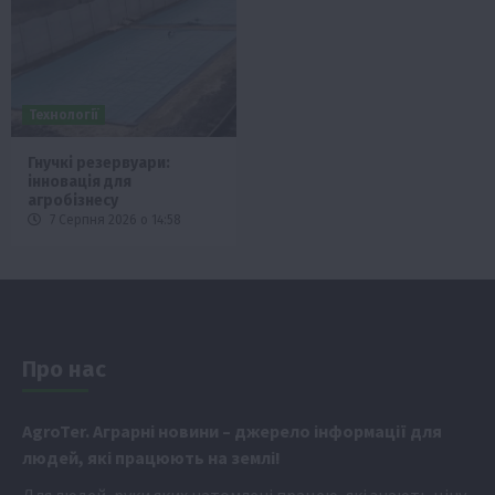
Технології
Гнучкі резервуари:
інновація для
агробізнесу
7 Серпня 2026 о 14:58
Про нас
Аgr
oTer. Аграрні новини
– джерело інформації для
людей, які працюють на землі!