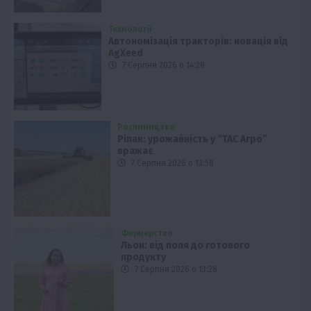
Технології
Автономізація тракторів: новація від
AgXeed
7 Серпня 2026 о 14:28
Рослиництво
Ріпак: урожайність у “ТАС Агро”
вражає
7 Серпня 2026 о 13:58
Фермерство
Льон: від поля до готового
продукту
7 Серпня 2026 о 13:28