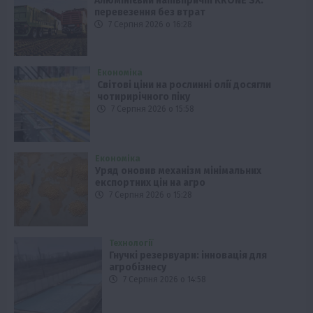
Алюмінієвий напівпричіп KRONE SX:
перевезення без втрат
7 Серпня 2026 о 16:28
Економіка
Світові ціни на рослинні олії досягли
чотирирічного піку
7 Серпня 2026 о 15:58
Економіка
Уряд оновив механізм мінімальних
експортних цін на агро
7 Серпня 2026 о 15:28
Технології
Гнучкі резервуари: інновація для
агробізнесу
7 Серпня 2026 о 14:58