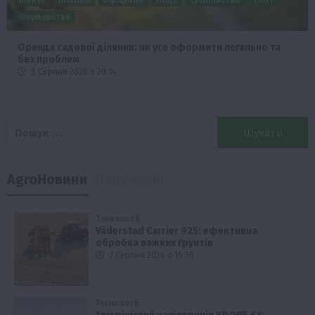
Фермерство
Оренда садової ділянки: як усе оформити легально та
без проблем
5 Серпня 2026 о 20:14
Пошук:
AgroНовини
Популярні
Технології
Väderstad Carrier 925: ефективна
обробка важких ґрунтів
7 Серпня 2026 о 16:58
Технології