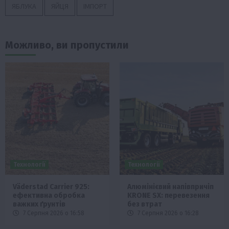
ЯБЛУКА
ЯЙЦЯ
ІМПОРТ
Можливо, ви пропустили
Технології
Технології
Väderstad Carrier 925:
Алюмінієвий напівпричіп
ефективна обробка
KRONE SX: перевезення
важких ґрунтів
без втрат
7 Серпня 2026 о 16:58
7 Серпня 2026 о 16:28