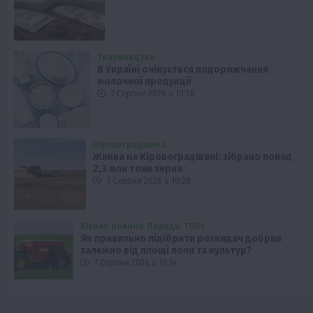
Твариництво
В Україні очікується подорожчання
молочної продукції
7 Серпня 2026 о 10:58
Кіровоградщина
Жнива на Кіровоградщині: зібрано понад
2,3 млн тонн зерна
7 Серпня 2026 о 10:28
Бізнес
Новини
Поради
ТОП1
Як правильно підібрати розкидач добрив
залежно від площі поля та культур?
7 Серпня 2026 о 10:14