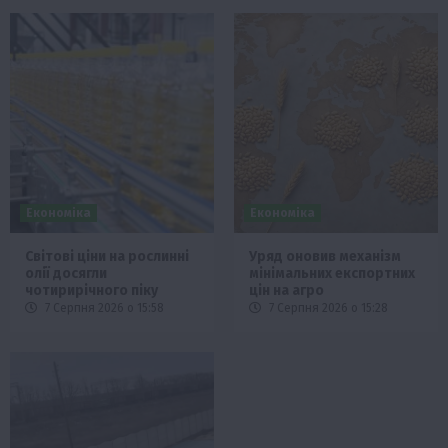
Економіка
Економіка
Світові ціни на рослинні
Уряд оновив механізм
олії досягли
мінімальних експортних
чотирирічного піку
цін на агро
7 Серпня 2026 о 15:58
7 Серпня 2026 о 15:28