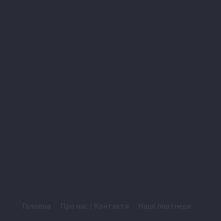
Головна
Про нас / Контакти
Наші партнери