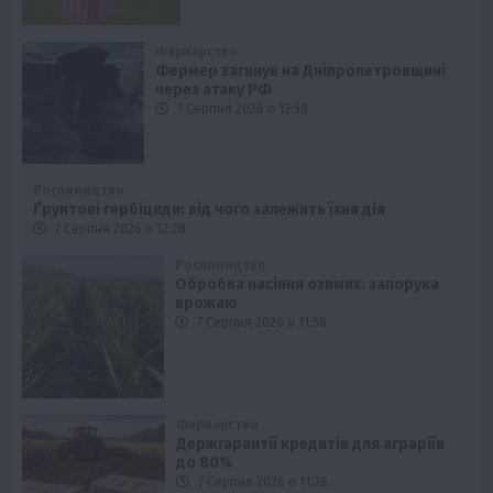
Фермерство
Фермер загинув на Дніпропетровщині
через атаку РФ
7 Серпня 2026 о 12:58
Рослиництво
Ґрунтові гербіциди: від чого залежить їхня дія
7 Серпня 2026 о 12:28
Рослиництво
Обробка насіння озимих: запорука
врожаю
7 Серпня 2026 о 11:58
Фермерство
Держгарантії кредитів для аграріїв
до 80%
7 Серпня 2026 о 11:28