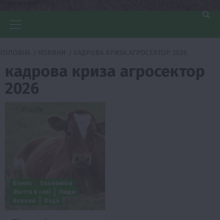
Головне
меню
ГОЛОВНА
НОВИНИ
КАДРОВА КРИЗА АГРОСЕКТОР 2026
кадрова криза агросектор
2026
Бізнес
Економіка
Життя в селі
Люди
Новини
Події