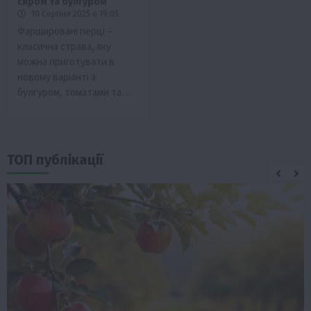
сиром та булгуром
10 Серпня 2025 о 19:05
Фаршировані перці –
класична страва, яку
можна приготувати в
новому варіанті з
булгуром, томатами та…
ТОП публікації