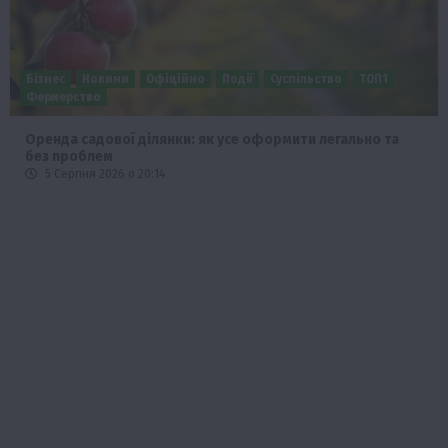
Бізнес
Новини
Офіційно
Події
Суспільство
ТОП1
Фермерство
Оренда садової ділянки: як усе оформити легально та
без проблем
5 Серпня 2026 о 20:14