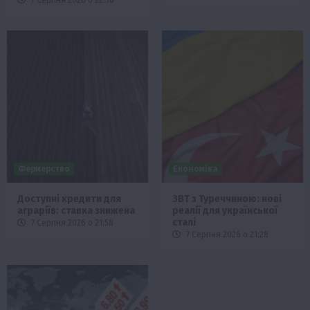
Фермерство
Економіка
Доступні кредити для
ЗВТ з Туреччиною: нові
аграріїв: ставка знижена
реалії для української
сталі
7 Серпня 2026 о 21:58
7 Серпня 2026 о 21:28