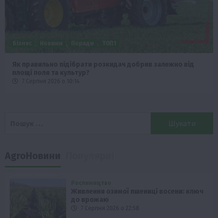
Бізнес
Новини
Поради
ТОП1
Як правильно підібрати розкидач добрив залежно від
площі поля та культур?
7 Серпня 2026 о 10:14
Пошук:
AgroНовини
Популярні
Рослиництво
Живлення озимої пшениці восени: ключ
до врожаю
7 Серпня 2026 о 22:58