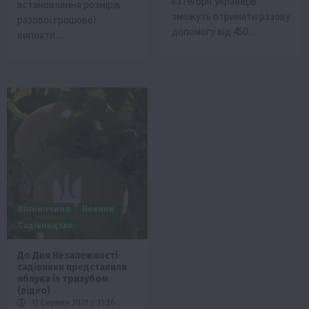
категорії українців
встановлення розмірів
зможуть отримати разову
разової грошової
допомогу від 450…
виплати…
Вінниччина
Новини
Садівництво
До Дня Незалежності
садівники представили
яблука із тризубом
(відео)
13 Серпня 2021 о 11:26