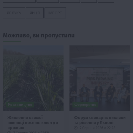
ЯБЛУКА
ЯЙЦЯ
ІМПОРТ
Можливо, ви пропустили
Рослиництво
Фермерство
Живлення озимої
Форум свинарів: виклики
пшениці восени: ключ до
та рішення у Львові
врожаю
7 Серпня 2026 о 22:28
7 Серпня 2026 о 22:58