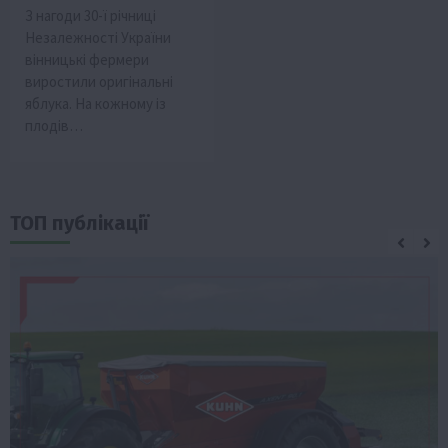
З нагоди 30-ї річниці
Незалежності України
вінницькі фермери
виростили оригінальні
яблука. На кожному із
плодів…
ТОП публікації