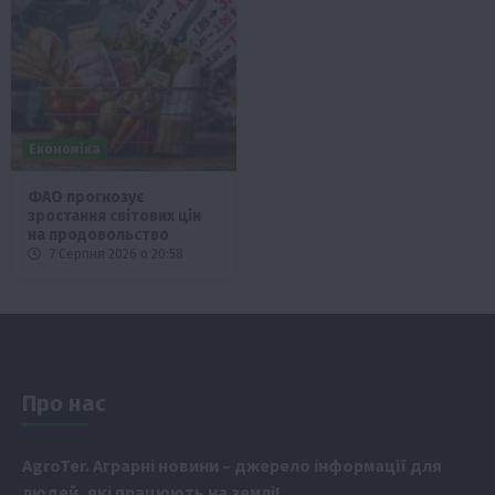
Економіка
ФАО прогнозує
зростання світових цін
на продовольство
7 Серпня 2026 о 20:58
Про нас
Аgr
oTer. Аграрні новини
– джерело інформації для
людей, які працюють на землі!