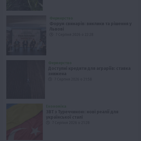
Фермерство
Форум свинарів: виклики та рішення у
Львові
7 Серпня 2026 о 22:28
Фермерство
Доступні кредити для аграріїв: ставка
знижена
7 Серпня 2026 о 21:58
Економіка
ЗВТ з Туреччиною: нові реалії для
української сталі
7 Серпня 2026 о 21:28