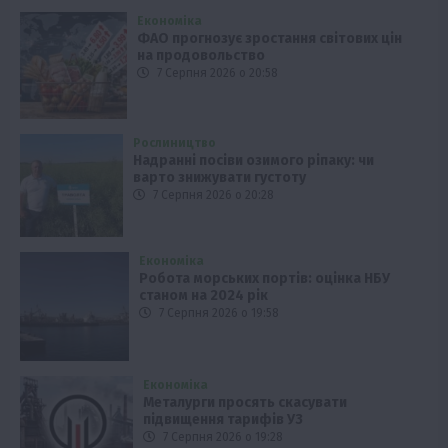
Економіка
ФАО прогнозує зростання світових цін
на продовольство
7 Серпня 2026 о 20:58
Рослиництво
Надранні посіви озимого ріпаку: чи
варто знижувати густоту
7 Серпня 2026 о 20:28
Економіка
Робота морських портів: оцінка НБУ
станом на 2024 рік
7 Серпня 2026 о 19:58
Економіка
Металурги просять скасувати
підвищення тарифів УЗ
7 Серпня 2026 о 19:28