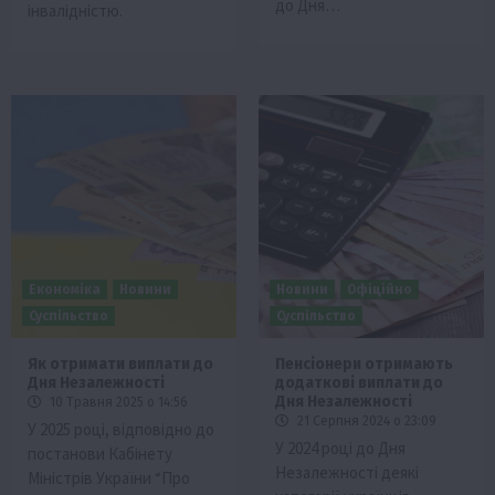
до Дня…
інвалідністю.
Економіка
Новини
Новини
Офіційно
Суспільство
Суспільство
Як отримати виплати до
Пенсіонери отримають
Дня Незалежності
додаткові виплати до
Дня Незалежності
10 Травня 2025 о 14:56
21 Серпня 2024 о 23:09
У 2025 році, відповідно до
У 2024 році до Дня
постанови Кабінету
Незалежності деякі
Міністрів України “Про