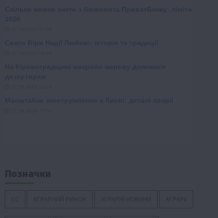
Позначки
ЄС
АГРАРНИЙ РИНОК
АГРАРНІ НОВИНИ
АГРАРІЇ