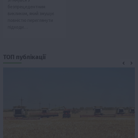
безпрецедентним
викликом, який змушує
повністю переглянути
підходи…
ТОП публікації