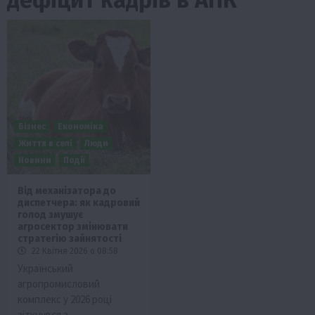
Бізнес
Економіка
Життя в селі
Люди
Новини
Події
Від механізатора до
диспетчера: як кадровий
голод змушує
агросектор змінювати
стратегію зайнятості
22 Квітня 2026 о 08:58
Український
агропромисловий
комплекс у 2026 році
зіткнувся з