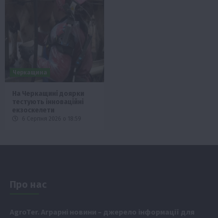
Черкащина
На Черкащині доярки
тестують інноваційні
екзоскелети
6 Серпня 2026 о 18:59
Про нас
Аgr
oTer. Аграрні новини
– джерело інформації для