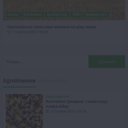
Бізнес
Економіка
Суспільство
ТОП1
Фермерство
Європейська спека вже впливає на ціну зерна
5 Серпня 2026 о 09:28
Пошук:
AgroНовини
Популярні
Бджолярство
Пасічники Сумщини: тонни меду
попри війну
6 Серпня 2026 о 20:58