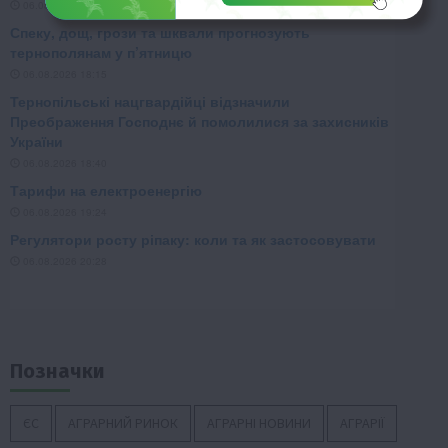
Позначки
ЄС
АГРАРНИЙ РИНОК
АГРАРНІ НОВИНИ
АГРАРІЇ