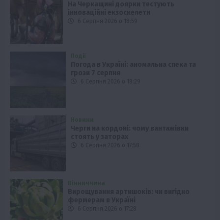
На Черкащині доярки тестують
інноваційні екзоскелети
6 Серпня 2026 о 18:59
Події
Погода в Україні: аномальна спека та
грози 7 серпня
6 Серпня 2026 о 18:29
Новини
Черги на кордоні: чому вантажівки
стоять у заторах
6 Серпня 2026 о 17:58
Вінниччина
Вирощування артишоків: чи вигідно
фермерам в Україні
6 Серпня 2026 о 17:28