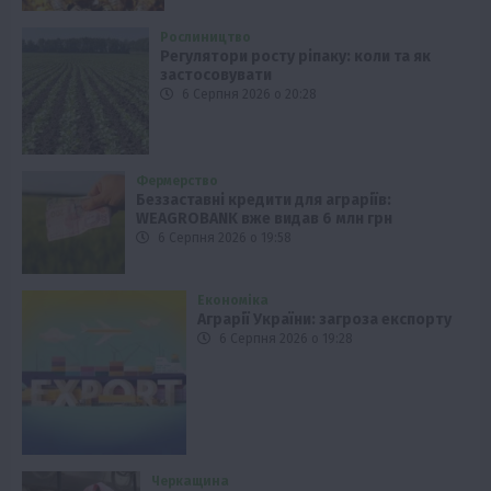
Рослиництво
Регулятори росту ріпаку: коли та як
застосовувати
6 Серпня 2026 о 20:28
Фермерство
Беззаставні кредити для аграріїв:
WEAGROBANK вже видав 6 млн грн
6 Серпня 2026 о 19:58
Економіка
Аграрії України: загроза експорту
6 Серпня 2026 о 19:28
Черкащина