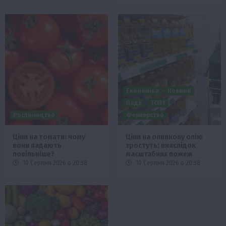
Економіка
Новини
Події
ТОП1
Рослиництво
Фермерство
Ціни на томати: чому
Ціни на оливкову олію
вони падають
зростуть: внаслідок
повільніше?
масштабних пожеж
10 Серпня 2026 о 20:58
10 Серпня 2026 о 20:58