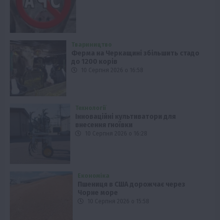
Твариництво
Ферма на Черкащині збільшить стадо
до 1200 корів
10 Серпня 2026 о 16:58
Технології
Інноваційні культиватори для
внесення гноївки
10 Серпня 2026 о 16:28
Економіка
Пшениця в США дорожчає через
Чорне море
10 Серпня 2026 о 15:58