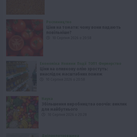
Рослиництво
Ціни на томати: чому вони падають
повільніше?
10 Серпня 2026 о 20:58
Економіка
Новини
Події
ТОП1
Фермерство
Ціни на оливкову олію зростуть:
внаслідок масштабних пожеж
10 Серпня 2026 о 20:58
Наука
Збільшення виробництва овочів: виклик
для майбутнього
10 Серпня 2026 о 20:28
Дніпропетровщина