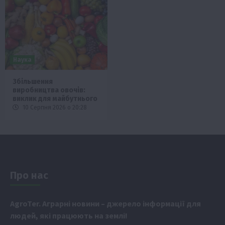
Наука
Збільшення
виробництва овочів:
виклик для майбутнього
10 Серпня 2026 о 20:28
Про нас
Аgr
oTer. Аграрні новини
– джерело інформації для
людей, які працюють на землі!