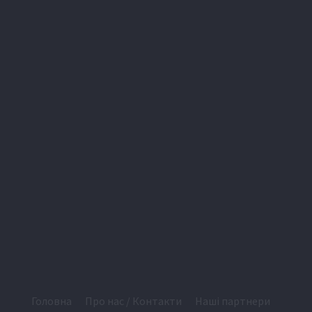
Головна
Про нас / Контакти
Наші партнери