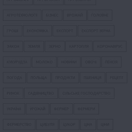
АГРОТЕХНОЛОГІЇ
БІЗНЕС
ВРОЖАЙ
ГОЛОВНЕ
ГРОШІ
ЕКОНОМІКА
ЕКСПОРТ
ЕКСПОРТ ЗЕРНА
ЗАКОН
ЗЕМЛЯ
ЗЕРНО
КАРТОПЛЯ
КОРОНАВІРУС
КУКУРУДЗА
МОЛОКО
НОВИНИ
ОВОЧІ
ПЕНСІЯ
ПОГОДА
ПОЛЬЩА
ПРОДУКТИ
ПШЕНИЦЯ
РЕЦЕПТ
РИНОК
САДІВНИЦТВО
СІЛЬСЬКЕ ГОСПОДАРСТВО
УКРАЇНА
УРОЖАЙ
ФЕРМЕР
ФЕРМЕРИ
ФЕРМЕРСТВО
ЦИБУЛЯ
ЦУКОР
ЦІНА
ЦІНИ