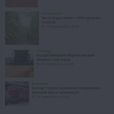
Рослиництво
Чиста вода: секрет +30% врожаю
томатів
10 Серпня 2026 о 15:28
Київщина
Аграрії Київщини зібрали перший
мільйон тонн зерна
10 Серпня 2026 о 14:58
Економіка
Експорт зерна: залізничне сполучення з
портами Одеси зупинилося
10 Серпня 2026 о 13:28