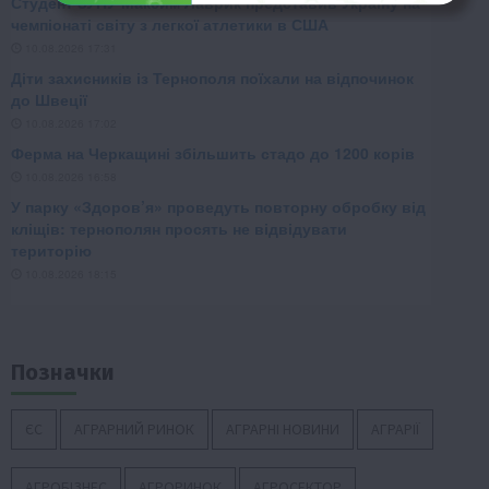
Позначки
ЄС
АГРАРНИЙ РИНОК
АГРАРНІ НОВИНИ
АГРАРІЇ
АГРОБІЗНЕС
АГРОРИНОК
АГРОСЕКТОР