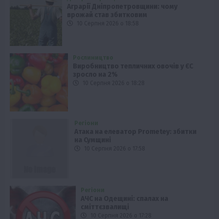
Аграрії Дніпропетровщини: чому
врожай став збитковим
10 Серпня 2026 о 18:58
Рослиництво
Виробництво тепличних овочів у ЄС
зросло на 2%
10 Серпня 2026 о 18:28
Регіони
Атака на елеватор Prometey: збитки
на Сумщині
10 Серпня 2026 о 17:58
Регіони
АЧС на Одещині: спалах на
сміттєзвалищі
10 Серпня 2026 о 17:28