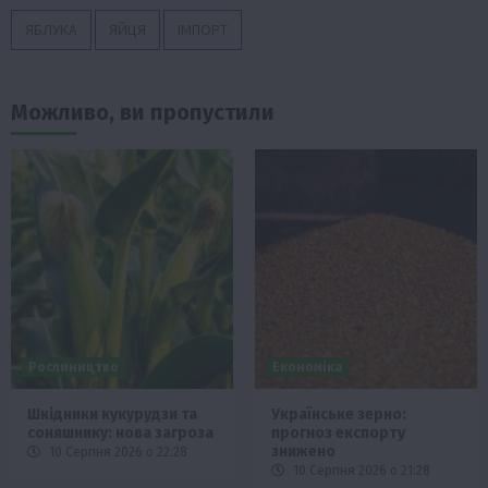
ЯБЛУКА
ЯЙЦЯ
ІМПОРТ
Можливо, ви пропустили
Рослиництво
Економіка
Шкідники кукурудзи та
Українське зерно:
соняшнику: нова загроза
прогноз експорту
знижено
10 Серпня 2026 о 22:28
10 Серпня 2026 о 21:28