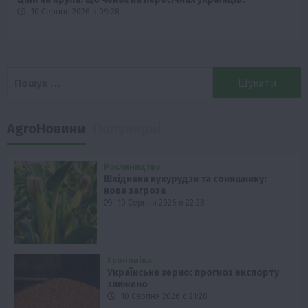
10 Серпня 2026 о 09:28
Пошук:
AgroНовини
Популярні
Рослиництво
Шкідники кукурудзи та соняшнику:
нова загроза
10 Серпня 2026 о 22:28
Економіка
Українське зерно: прогноз експорту
знижено
10 Серпня 2026 о 21:28