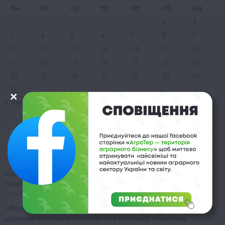
Пн
Вт
Ср
Чт
Пт
Сб
Нд
1
2
3
4
5
6
7
8
9
10
11
12
13
14
15
16
17
18
19
20
21
22
23
24
25
26
27
28
29
30
31
« Лип