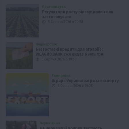
Рослиництво
Регулятори росту ріпаку: коли та як
застосовувати
6 Серпня 2026 о 20:28
Фермерство
Беззаставні кредити для аграріїв:
WEAGROBANK вже видав 6 млн грн
6 Серпня 2026 о 19:58
Економіка
Аграрії України: загроза експорту
6 Серпня 2026 о 19:28
Черкащина
На Черкащині доярки тестують