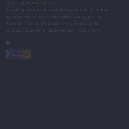
хочуть, щоб вона квітла.
Історії про життя невтомних трудівників, новини
агробізнесу та як вести розумне господарство.
Усе і навіть більше ви зможете прочитати на
спеціалізованому аграрному сайті
“Агротер”
!