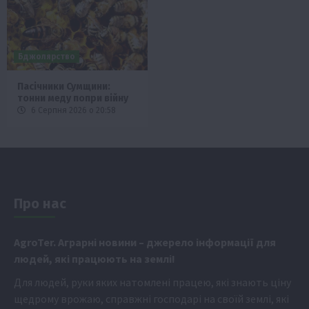
Бджолярство
Пасічники Сумщини:
тонни меду попри війну
6 Серпня 2026 о 20:58
Про нас
Аgr
oTer. Аграрні новини
– джерело інформації для
людей, які працюють на землі!
Для людей, руки яких натомлені працею, які знають ціну
щедрому врожаю, справжні господарі на своїй землі, які