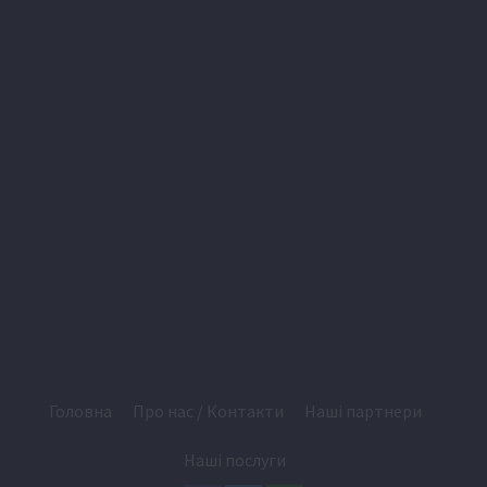
Головна
Про нас / Контакти
Наші партнери
Наші послуги