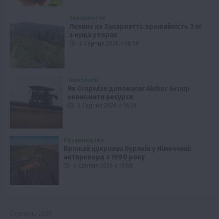
Закарпаття
Лохина на Закарпатті: врожайність 3 кг
з куща у горах
6 Серпня 2026 о 16:58
Технології
Як Cropwise допомагає Alebor Group
економити ресурси
6 Серпня 2026 о 16:28
Рослиництво
Врожай цукрових буряків у Німеччині:
антирекорд з 1990 року
6 Серпня 2026 о 15:58
Серпень 2026