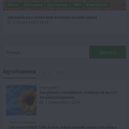
Бізнес
Економіка
Суспільство
ТОП1
Фермерство
Європейська спека вже впливає на ціну зерна
5 Серпня 2026 о 09:28
Пошук:
AgroНовини
Популярні
Переробка
Закупівля соняшника: стандарти якості
та ціноутворення
6 Серпня 2026 о 22:58
Тернопільщина
Система HARDI Twin Force: ефективний захист посівів у