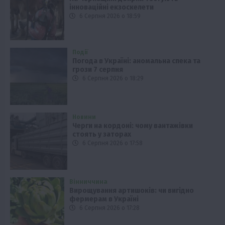
інноваційні екзоскелети
6 Серпня 2026 о 18:59
Події
Погода в Україні: аномальна спека та
грози 7 серпня
6 Серпня 2026 о 18:29
Новини
Черги на кордоні: чому вантажівки
стоять у заторах
6 Серпня 2026 о 17:58
Вінниччина
Вирощування артишоків: чи вигідно
фермерам в Україні
6 Серпня 2026 о 17:28