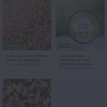
Економіка
Бізнес
Чому в Туреччині стрімко
Бізнес критикує
дорожчає кукурудза
законопроєкт про
торгівлю викидами
6 Серпня 2026 о 21:58
6 Серпня 2026 о 21:28