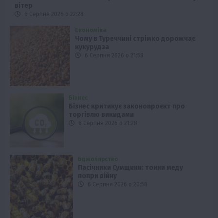
вітер
6 Серпня 2026 о 22:28
Економіка
Чому в Туреччині стрімко дорожчає
кукурудза
6 Серпня 2026 о 21:58
Бізнес
Бізнес критикує законопроєкт про
торгівлю викидами
6 Серпня 2026 о 21:28
Бджолярство
Пасічники Сумщини: тонни меду
попри війну
6 Серпня 2026 о 20:58