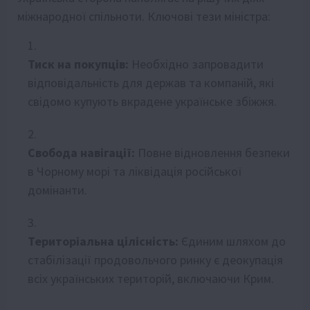
міжнародної спільноти. Ключові тези міністра:
Тиск на покупців:
Необхідно запровадити
відповідальність для держав та компаній, які
свідомо купують вкрадене українське збіжжя.
Свобода навігації:
Повне відновлення безпеки
в Чорному морі та ліквідація російської
домінанти.
Територіальна цілісність:
Єдиним шляхом до
стабілізації продовольчого ринку є деокупація
всіх українських територій, включаючи Крим.