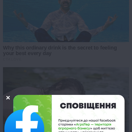
Why this ordinary drink is the secret to feeling
your best every day
CTA LOVE