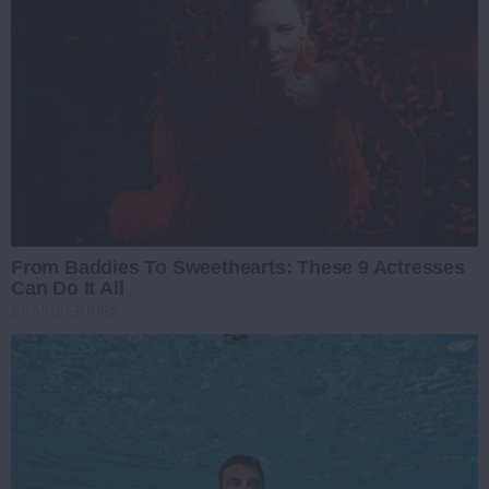
From Baddies To Sweethearts: These 9 Actresses
Can Do It All
BRAINBERRIES