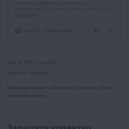
Додав:
Вірослава Їжак
Джерело:
ArgoTer
Позначки:
війна з рф
,
ворог
,
головне
,
зерно
,
крадіжка зерна
Залишити коментар