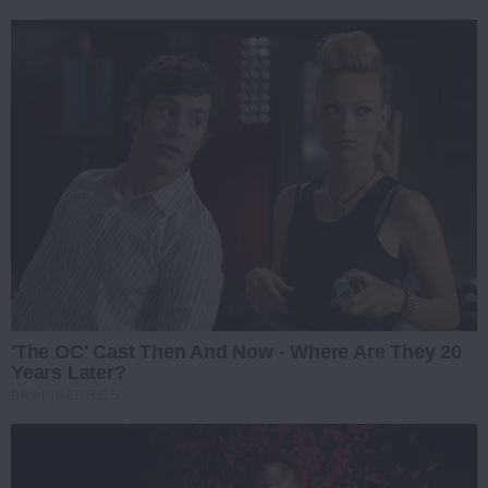
'The OC' Cast Then And Now - Where Are They 20
Years Later?
BRAINBERRIES