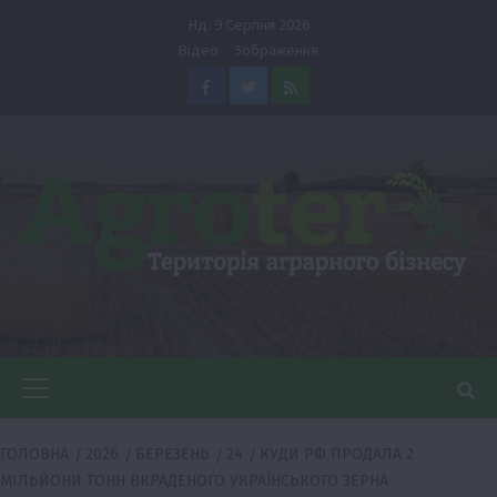
Перейти
Нд. 9 Серпня 2026
до
Відео
Зображення
вмісту
Facebook
Twitter
Feed
Головне
меню
ГОЛОВНА
2026
БЕРЕЗЕНЬ
24
КУДИ РФ ПРОДАЛА 2
МІЛЬЙОНИ ТОНН ВКРАДЕНОГО УКРАЇНСЬКОГО ЗЕРНА