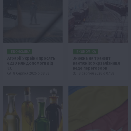
ЕКОНОМІКА
ЕКОНОМІКА
Аграрії України просять
Знижка на транзит
€220 млн допомоги від
вантажів: Укрзалізниця
ЄС
веде переговори
8 Серпня 2026 о 08:58
8 Серпня 2026 о 07:58