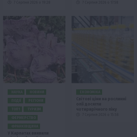
7 Серпня 2026 о 19:28
7 Серпня 2026 о 17:58
НАУКА
НОВИНИ
ЕКОНОМІКА
Світові ціни на рослинні
ПОДІЇ
РЕГІОНИ
олії досягли
чотирирічного піку
ТОП1
ТУРИЗМ
7 Серпня 2026 о 15:58
ФЕРМЕРСТВО
ФРАНКІВЩИНА
У Карпатах виявили