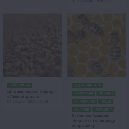
7 Серпня 2026 о 10:14
ЕКОНОМІКА
БДЖОЛЯРСТВО
Ціна пшениці на тендері
ГАЛУЗІ АПК
НОВИНИ
в Алжирі зросла
ПЕРЕРОБКА
ПОДІЇ
7 Серпня 2026 о 09:58
РЕГІОНИ
СУМЩИНА
Пасічники Сумщини
збирають тонни меду
попри війну