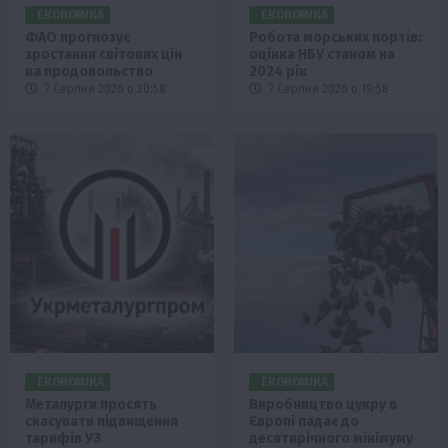
ЕКОНОМІКА
ЕКОНОМІКА
ФАО прогнозує
Робота морських портів:
зростання світових цін
оцінка НБУ станом на
на продовольство
2024 рік
7 Серпня 2026 о 20:58
7 Серпня 2026 о 19:58
ЕКОНОМІКА
ЕКОНОМІКА
Металурги просять
Виробництво цукру в
скасувати підвищення
Європі падає до
тарифів УЗ
десятирічного мінімуму