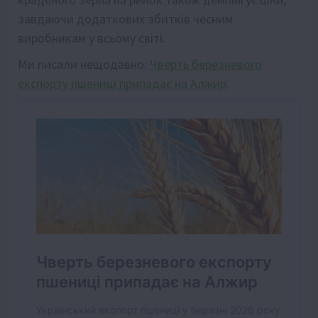
завдаючи додаткових збитків чесним
виробникам у всьому світі.
Ми писали нещодавно:
Чверть березневого
експорту пшениці припадає на Алжир
.