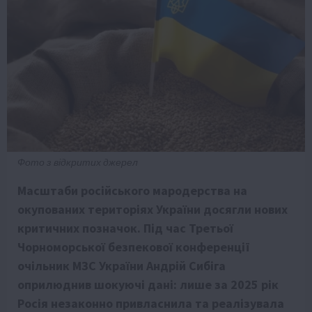
Фото з відкритих джерел
Масштаби російського мародерства на
окупованих територіях України досягли нових
критичних позначок. Під час Третьої
Чорноморської безпекової конференції
очільник МЗС України Андрій Сибіга
оприлюднив шокуючі дані: лише за 2025 рік
Росія незаконно привласнила та реалізувала