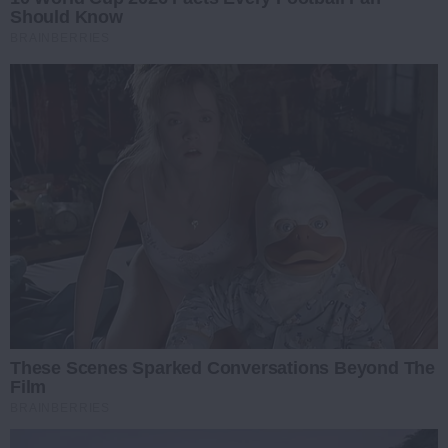
Should Know
BRAINBERRIES
These Scenes Sparked Conversations Beyond The
Film
BRAINBERRIES