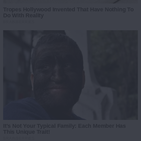
Tropes Hollywood Invented That Have Nothing To
Do With Reality
BRAINBERRIES
It's Not Your Typical Family: Each Member Has
This Unique Trait!
BRAINBERRIES