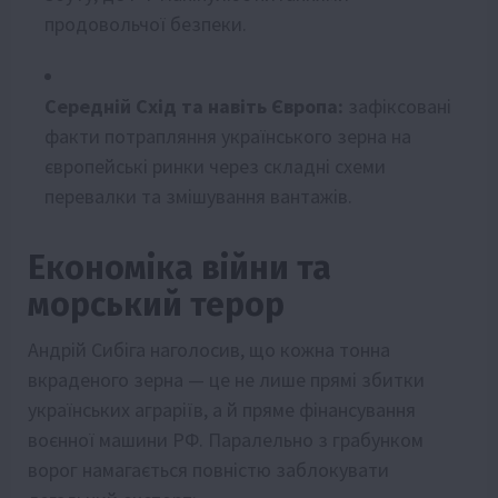
продовольчої безпеки.
Середній Схід та навіть Європа:
зафіксовані
факти потрапляння українського зерна на
європейські ринки через складні схеми
перевалки та змішування вантажів.
Економіка війни та
морський терор
Андрій Сибіга наголосив, що кожна тонна
вкраденого зерна — це не лише прямі збитки
українських аграріїв, а й пряме фінансування
воєнної машини РФ. Паралельно з грабунком
ворог намагається повністю заблокувати