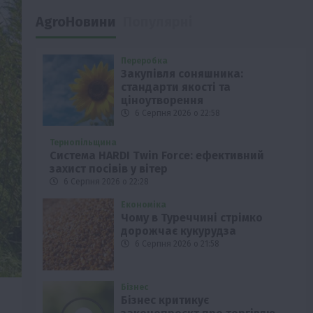
AgroНовини
Популярні
Переробка
Закупівля соняшника:
стандарти якості та
ціноутворення
6 Серпня 2026 о 22:58
Тернопільщина
Система HARDI Twin Force: ефективний
захист посівів у вітер
6 Серпня 2026 о 22:28
Економіка
Чому в Туреччині стрімко
дорожчає кукурудза
6 Серпня 2026 о 21:58
Бізнес
Бізнес критикує