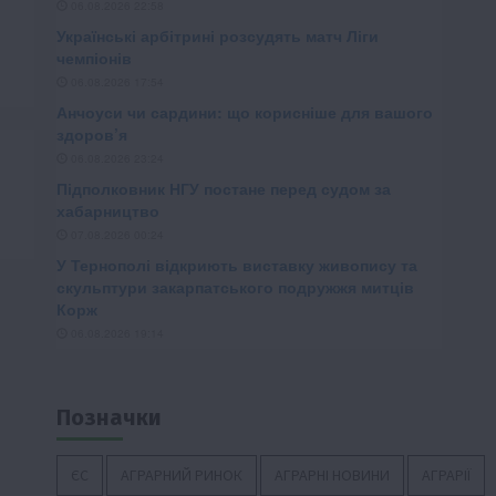
Позначки
ЄС
АГРАРНИЙ РИНОК
АГРАРНІ НОВИНИ
АГРАРІЇ