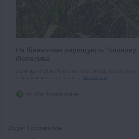
Додав:
Вірослава Їжак