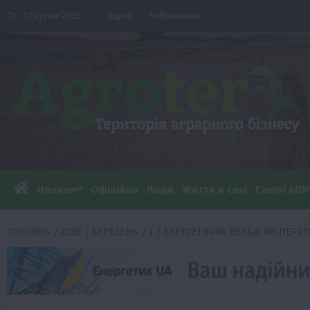
Перейти
Пт. 7 Серпня 2026
Відео
Зображення
до
вмісту
Новини
Офіційно
Люди
Життя в селі
Галузі АПК
ГОЛОВНА
2026
БЕРЕЗЕНЬ
1
ЕНЕРГЕТИЧНА ВЕРБА: ЯК ПЕРЕ