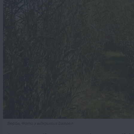
Верба. Фото з відкритих джерел