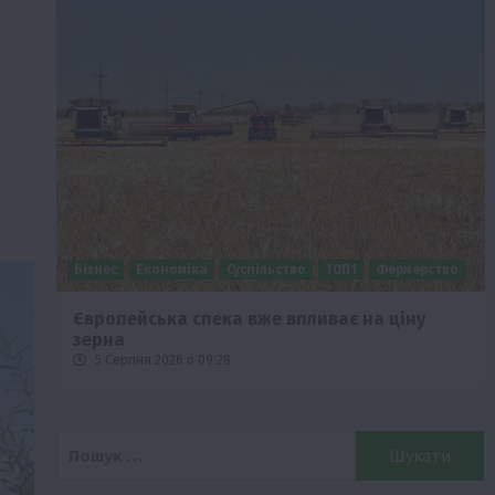
Бізнес
Економіка
Суспільство
ТОП1
Фермерство
Європейська спека вже впливає на ціну
зерна
5 Серпня 2026 о 09:28
Пошук: