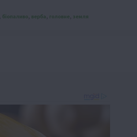
,
біопаливо
,
верба
,
головне
,
земля