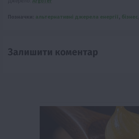
Джерело:
ArgoTer
Позначки:
альтернативні джерела енергії
,
бізнес
Залишити коментар