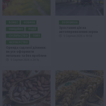
БІЗНЕС
НОВИНИ
ЕКОНОМІКА
Зростання цін на
ОФІЦІЙНО
ПОДІЇ
автоперевезення зерна
СУСПІЛЬСТВО
ТОП1
5 Серпня 2026 о 19:58
ФЕРМЕРСТВО
Оренда садової ділянки:
як усе оформити
легально та без проблем
5 Серпня 2026 о 20:14