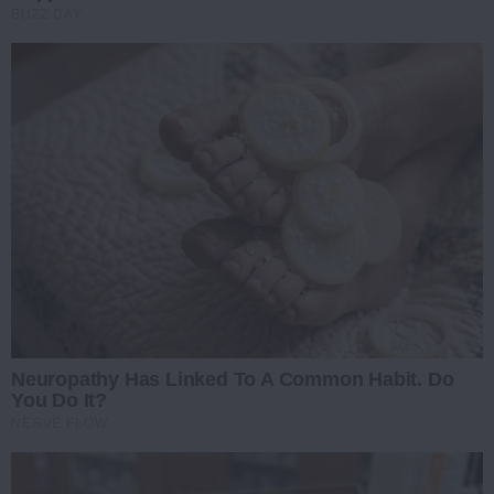
BUZZ DAY
Neuropathy Has Linked To A Common Habit. Do
You Do It?
NERVE FLOW