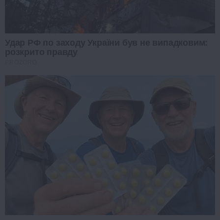
Удар РФ по заходу України був не випадковим:
розкрито правду
PROZORO