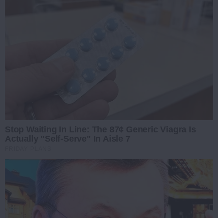
Stop Waiting In Line: The 87¢ Generic Viagra Is
Actually "Self-Serve" In Aisle 7
FRIDAY PLANS