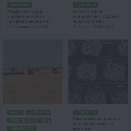
ЕКОНОМІКА
ЕКОНОМІКА
Румунські аграрії:
Експорт зерна
українське зерно –
подорожчав у 2,5 раза
причина банкрутств?
через логістику
5 Серпня 2026 о 13:28
5 Серпня 2026 о 12:58
БІЗНЕС
ЕКОНОМІКА
ЕКОНОМІКА
Ціни на металопрокат в
СУСПІЛЬСТВО
ТОП1
Україні: динаміка та
прогнози
ФЕРМЕРСТВО