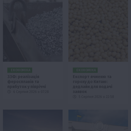
ЕКОНОМІКА
ЕКОНОМІКА
ЗЗФ: реалізація
Експорт ячменю та
феросплавів та
гороху до Китаю:
прибуток у півріччі
дедлайн для подачі
заявок
6 Серпня 2026 о 07:28
5 Серпня 2026 о 22:58