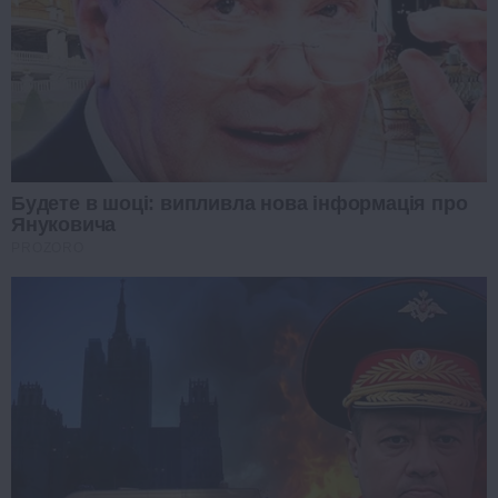
Будете в шоці: випливла нова інформація про
Януковича
PROZORO