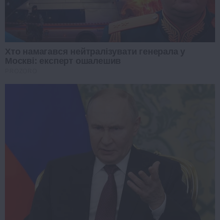
Хто намагався нейтралізувати генерала у
Москві: експерт ошалешив
PROZORO