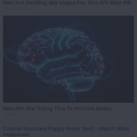
Men Are Ditching $80 Viagra For This 87¢ Blue Pill
FRIDAY PLANS
Men 45+ Are Trying This To Perform Better
MEDVI
Coyote Snatches Puppy From Yard – Watch What
Happened