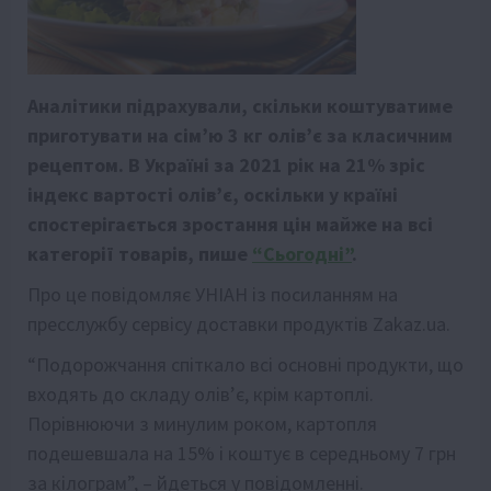
Аналітики підрахували, скільки коштуватиме
приготувати на сім’ю 3 кг олів’є за класичним
рецептом. В Україні за 2021 рік на 21% зріс
індекс вартості олів’є, оскільки у країні
спостерігається зростання цін майже на всі
категорії товарів, пише
“Сьогодні”
.
Про це повідомляє УНІАН із посиланням на
пресслужбу сервісу доставки продуктів Zakaz.ua.
“Подорожчання спіткало всі основні продукти, що
входять до складу олів’є, крім картоплі.
Порівнюючи з минулим роком, картопля
подешевшала на 15% і коштує в середньому 7 грн
за кілограм”, – йдеться у повідомленні.