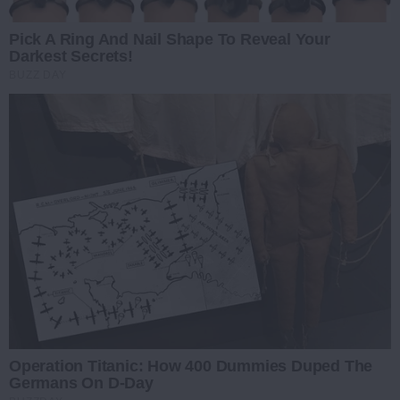
Pick A Ring And Nail Shape To Reveal Your
Darkest Secrets!
BUZZ DAY
Operation Titanic: How 400 Dummies Duped The
Germans On D-Day