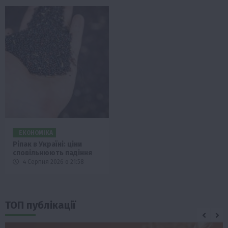
ЕКОНОМІКА
Ріпак в Україні: ціни
сповільнюють падіння
4 Серпня 2026 о 21:58
ТОП публікації