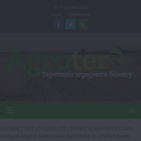
Перейти
Чт. 6 Серпня 2026
до
Відео
Зображення
вмісту
Facebook
Twitter
Feed
Головне
меню
ГОЛОВНА
2021
ГРУДЕНЬ
15
ОКРАСА НОВОРІЧНОГО СТОЛУ:
СКІЛЬКИ КОШТІВ ДОВЕДЕТЬСЯ ВИТРАТИТИ НА ПРИГОТУВАННЯ