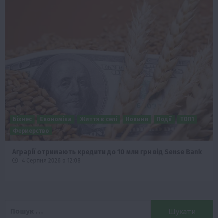
Бізнес
Економіка
Життя в селі
Новини
Події
ТОП1
Фермерство
Аграрії отримають кредити до 10 млн грн від Sense Bank
4 Серпня 2026 о 12:08
Пошук: