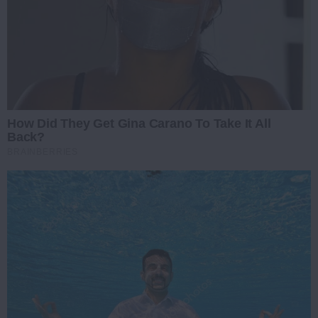
How Did They Get Gina Carano To Take It All
Back?
BRAINBERRIES