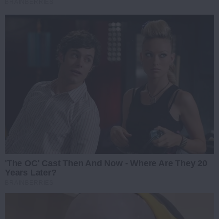
BRAINBERRIES
'The OC' Cast Then And Now - Where Are They 20
Years Later?
BRAINBERRIES