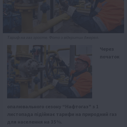
Тариф на газ зросте. Фото з відкритих джерел.
Через
початок
опалювального сезону “Нафтогаз” з 1
листопада підіймає тарифи на природний газ
для населення на 35%.