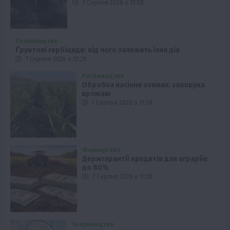
7 Серпня 2026 о 12:58
Рослиництво
Ґрунтові гербіциди: від чого залежить їхня дія
7 Серпня 2026 о 12:28
Рослиництво
Обробка насіння озимих: запорука
врожаю
7 Серпня 2026 о 11:58
Фермерство
Держгарантії кредитів для аграріїв
до 80%
7 Серпня 2026 о 11:28
Твариництво