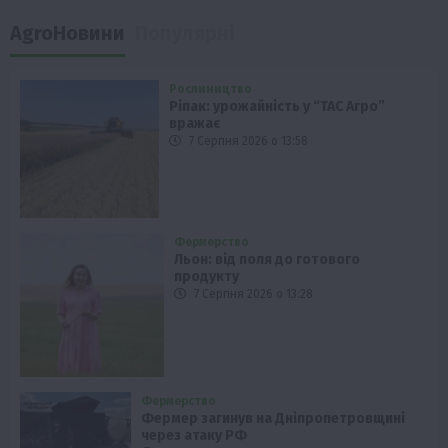
AgroНовини
Популярні
Рослиництво
Ріпак: урожайність у “ТАС Агро”
вражає
7 Серпня 2026 о 13:58
Фермерство
Льон: від поля до готового
продукту
7 Серпня 2026 о 13:28
Фермерство
Фермер загинув на Дніпропетровщині
через атаку РФ