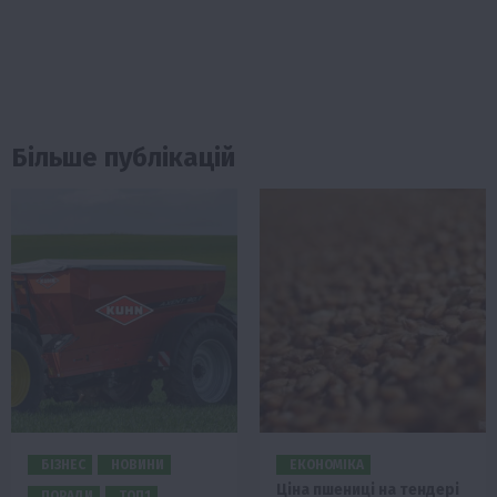
Більше публікацій
БІЗНЕС
НОВИНИ
ЕКОНОМІКА
Ціна пшениці на тендері
ПОРАДИ
ТОП1