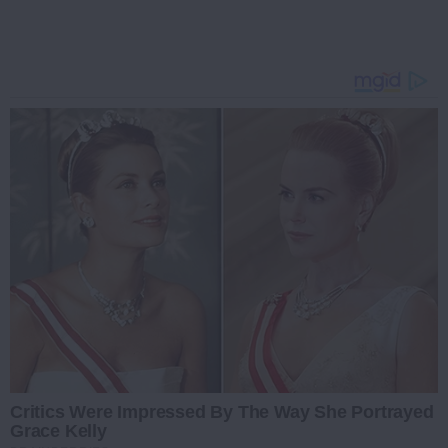
Critics Were Impressed By The Way She Portrayed
Grace Kelly