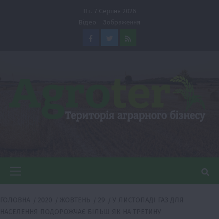
Перейти
Пт. 7 Серпня 2026
до
Відео
Зображення
вмісту
Facebook
Twitter
Feed
Головне
меню
ГОЛОВНА
2020
ЖОВТЕНЬ
29
У ЛИСТОПАДІ ГАЗ ДЛЯ
НАСЕЛЕННЯ ПОДОРОЖЧАЄ БІЛЬШ ЯК НА ТРЕТИНУ