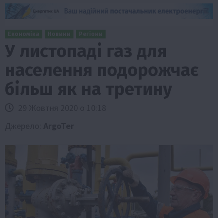
Економіка
Новини
Регіони
У листопаді газ для
населення подорожчає
більш як на третину
29 Жовтня 2020 о 10:18
Джерело:
ArgoTer