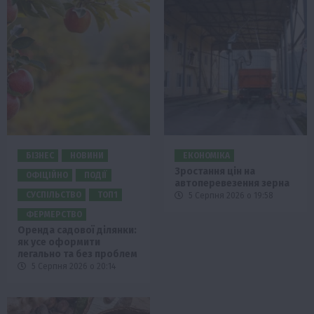
БІЗНЕС
НОВИНИ
ЕКОНОМІКА
Зростання цін на
ОФІЦІЙНО
ПОДІЇ
автоперевезення зерна
СУСПІЛЬСТВО
ТОП1
5 Серпня 2026 о 19:58
ФЕРМЕРСТВО
Оренда садової ділянки:
як усе оформити
легально та без проблем
5 Серпня 2026 о 20:14