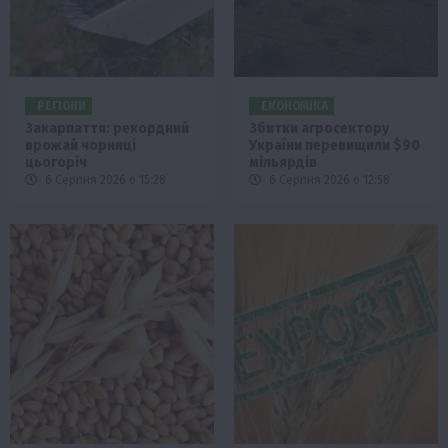
РЕГІОНИ
ЕКОНОМІКА
Закарпаття: рекордний
Збитки агросектору
врожай чорниці
України перевищили $90
цьогоріч
мільярдів
6 Серпня 2026 о 15:28
6 Серпня 2026 о 12:58