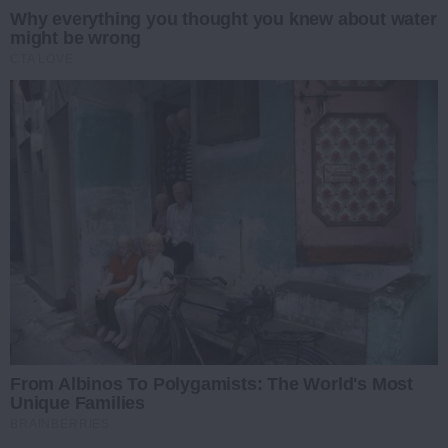
Why everything you thought you knew about water
might be wrong
CTA LOVE
From Albinos To Polygamists: The World's Most
Unique Families
BRAINBERRIES