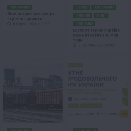
ЕКОНОМІКА
БІЗНЕС
ЕКОНОМІКА
Ячмінь: ціни на експорт
НОВИНИ
ПОДІЇ
стрімко падають
ПОЛІТИКА
6 Серпня 2026 о 09:58
Експорт зерна: Україна
може втратити 30 млн
тонн
6 Серпня 2026 о 09:02
ЕКОНОМІКА
ЕКОНОМІКА