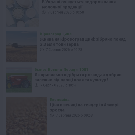
В Україні очікується подорожчання
молочної продукції
7 Серпня 2026 о 10:58
Кіровоградщина
Жнива на Кіровоградщині: зібрано понад
2,3 млн тонн зерна
7 Серпня 2026 о 10:28
Бізнес
Новини
Поради
ТОП1
Як правильно підібрати розкидач добрив
залежно від площі поля та культур?
7 Серпня 2026 о 10:14
Економіка
Ціна пшениці на тендері в Алжирі
зросла
7 Серпня 2026 о 09:58