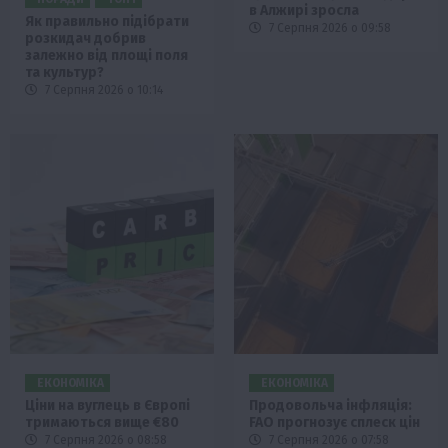
в Алжирі зросла
Як правильно підібрати
7 Серпня 2026 о 09:58
розкидач добрив
залежно від площі поля
та культур?
7 Серпня 2026 о 10:14
ЕКОНОМІКА
ЕКОНОМІКА
Ціни на вуглець в Європі
Продовольча інфляція:
тримаються вище €80
FAO прогнозує сплеск цін
7 Серпня 2026 о 08:58
7 Серпня 2026 о 07:58