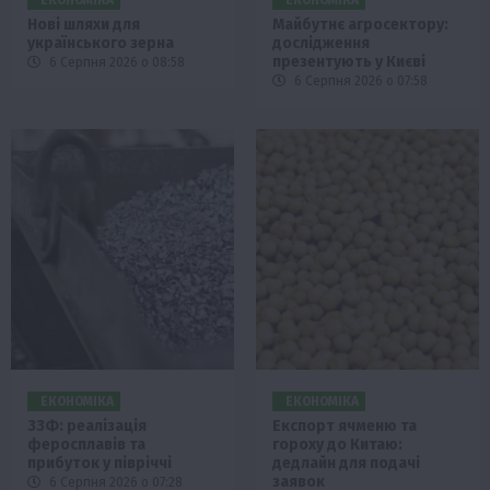
Нові шляхи для
Майбутнє агросектору:
українського зерна
дослідження
презентують у Києві
6 Серпня 2026 о 08:58
6 Серпня 2026 о 07:58
ЕКОНОМІКА
ЕКОНОМІКА
ЗЗФ: реалізація
Експорт ячменю та
феросплавів та
гороху до Китаю:
прибуток у півріччі
дедлайн для подачі
заявок
6 Серпня 2026 о 07:28