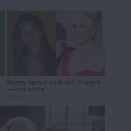
Britney Spears' Look Has Changed
— Here's Why
BRAINBERRIES