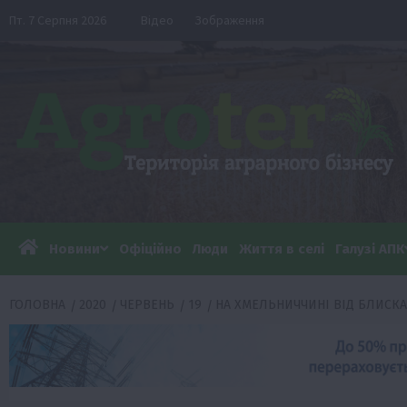
Перейти
Пт. 7 Серпня 2026
Відео
Зображення
до
вмісту
Новини
Офіційно
Люди
Життя в селі
Галузі АПК
ГОЛОВНА
2020
ЧЕРВЕНЬ
19
НА ХМЕЛЬНИЧЧИНІ ВІД БЛИСК