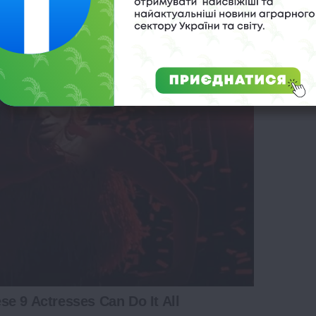
e 9 Actresses Can Do It All