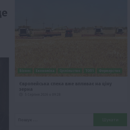
де
Бізнес
Економіка
Суспільство
ТОП1
Фермерство
Європейська спека вже впливає на ціну
зерна
5 Серпня 2026 о 09:28
Пошук: