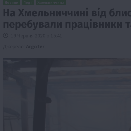
Новини
Події
Хмельниччина
На Хмельниччині від бли
перебували працівники т
19 Червня 2020 о 15:41
Джерело:
ArgoTer
Бізнес
Галузі АПК
Економіка
Новини
Под
Рослиництво
Суспільство
ТОП1
Фермерст
Кредити для аграріїв під заставу вро
новою програмою від Уряду
1 Серпня 2026 о 11:58