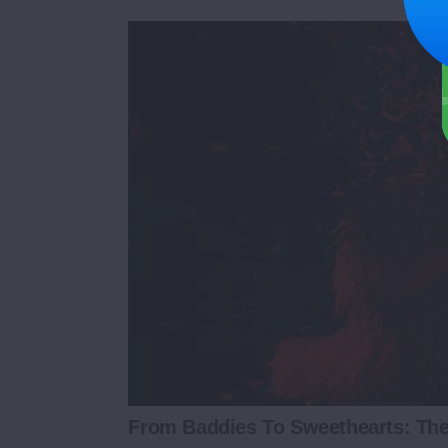
From Baddies To Sweethearts: Thes