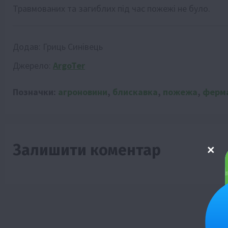
Травмованих та загиблих під час пожежі не було.
Додав:
Гриць Синівець
Джерело:
ArgoTer
Позначки:
агроновини
,
блискавка
,
пожежа
,
ферм
Залишити коментар