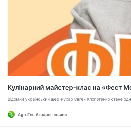
Кулінарний майстер-клас на «Фест М
Відомий український шеф-кухар Євген Клопотенко стане одн
AgroTer. Аграрні новини