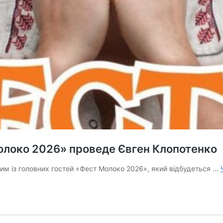
олоко 2026» проведе Євген Клопотенко
им із головних гостей «Фест Молоко 2026», який відбудеться …