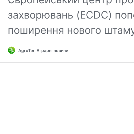
захворювань (ECDC) поп
поширення нового штаму
AgroTer. Аграрні новини