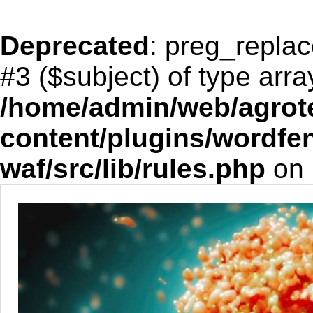
Deprecated
: preg_replac
#3 ($subject) of type arra
/home/admin/web/agrote
content/plugins/wordfe
waf/src/lib/rules.php
on 