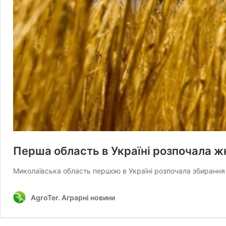
Перша область в Україні розпочала ж
Миколаївська область першою в Україні розпочала збиранн
AgroTer. Аграрні новини