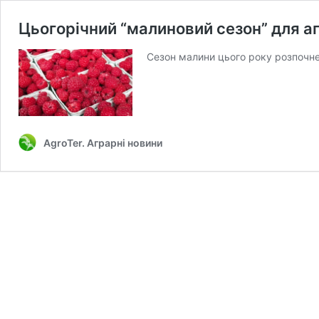
Цьогорічний “малиновий сезон” для а
Сезон малини цього року розпочнеть
AgroTer. Аграрні новини