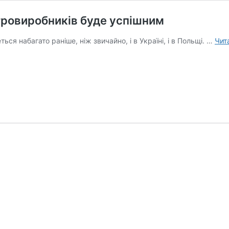
гровиробників буде успішним
ся набагато раніше, ніж звичайно, і в Україні, і в Польщі. …
Чит