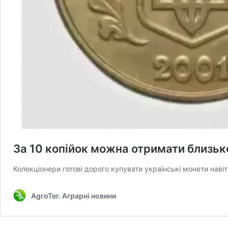
За 10 копійок можна отримати близько
Колекціонери готові дорого купувати українські монети навіт
AgroTer. Аграрні новини