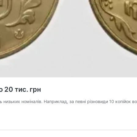
 20 тис. грн
ь низьких номіналів. Наприклад, за певні різновиди 10 копійок 